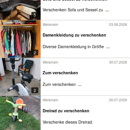
Verschenken Sofa und Sessel zu
...
5
Weismain
03.08.2026
Damenkleidung zu verschenken
Diverse Damenkleidung in Größe
...
2
Weismain
30.07.2026
Zum verschenken
Zum verschenken
...
2
Weismain
26.07.2026
Dreirad zu verschenken
Verschenke dieses Dreirad.