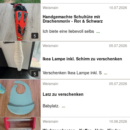
Weismain
10.07.2026
Handgemachte Schultüte mit
Drachenmotiv - Rot & Schwarz
Ich biete eine liebevoll selbs
...
5
Weismain
05.07.2026
Ikea Lampe inkl. Schirm zu verschenken
Verschenken Ikea Lampe inkl. S
...
5
Weismain
05.07.2026
Latz zu verschenken
Babylatz.
...
Weismain
10.06.2026