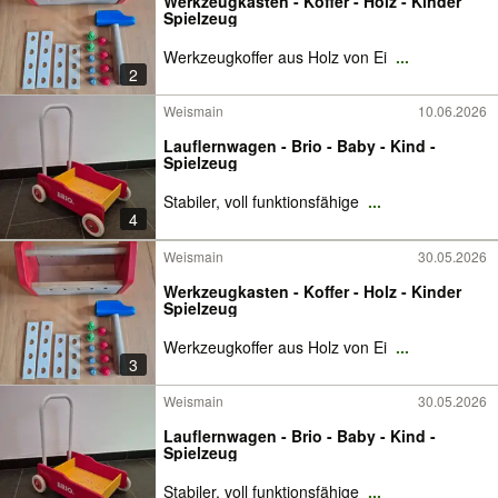
Werkzeugkasten - Koffer - Holz - Kinder
Spielzeug
Werkzeugkoffer aus Holz von Ei
...
2
Weismain
10.06.2026
Lauflernwagen - Brio - Baby - Kind -
Spielzeug
Stabiler, voll funktionsfähige
...
4
Weismain
30.05.2026
Werkzeugkasten - Koffer - Holz - Kinder
Spielzeug
Werkzeugkoffer aus Holz von Ei
...
3
Weismain
30.05.2026
Lauflernwagen - Brio - Baby - Kind -
Spielzeug
Stabiler, voll funktionsfähige
...