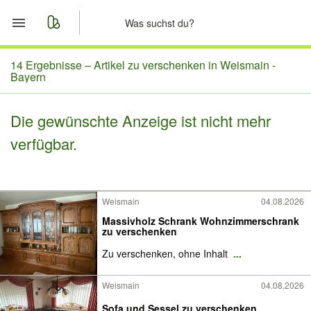
Start
14 Ergebnisse –
Artikel zu verschenken in Weismain -
Bayern
Merkliste
Die gewünschte Anzeige ist nicht mehr
Nachrichten
verfügbar.
Anzeige aufgeben
Weismain
04.08.2026
Massivholz Schrank Wohnzimmerschrank
zu verschenken
Zu verschenken, ohne Inhalt
...
Weismain
04.08.2026
Sofa und Sessel zu verschenken