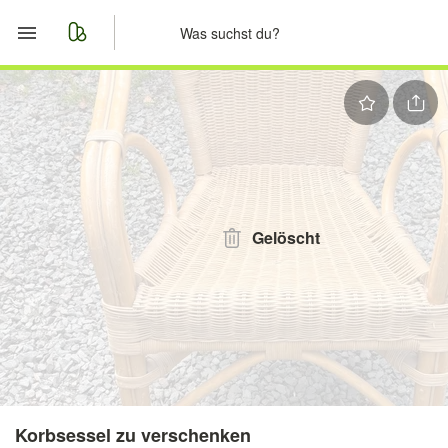
Start
Merkliste
Nachrichten
Anzeige aufgeben
Gelöscht
Korbsessel zu verschenken