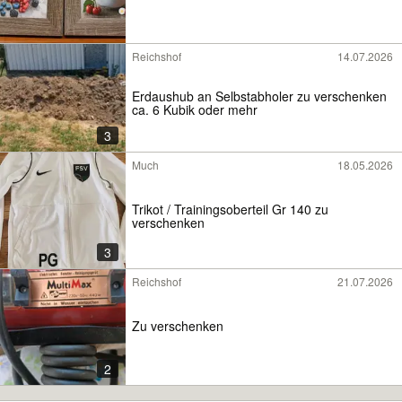
Reichshof
14.07.2026
Erdaushub an Selbstabholer zu verschenken
ca. 6 Kubik oder mehr
3
Much
18.05.2026
Trikot / Trainingsoberteil Gr 140 zu
verschenken
3
Reichshof
21.07.2026
Zu verschenken
2