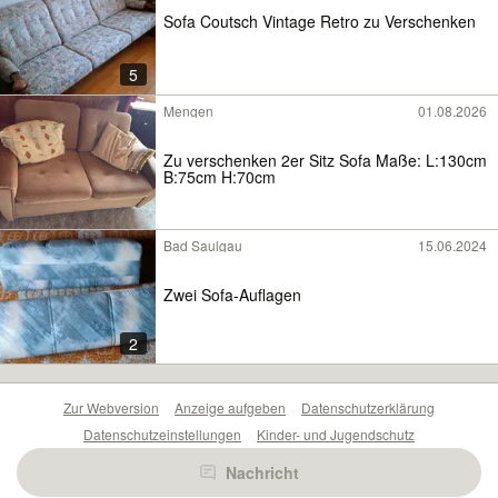
Sofa Coutsch Vintage Retro zu Verschenken
5
Mengen
01.08.2026
Zu verschenken 2er Sitz Sofa Maße: L:130cm
B:75cm H:70cm
Bad Saulgau
15.06.2024
Zwei Sofa-Auflagen
2
Zur Webversion
Anzeige aufgeben
Datenschutzerklärung
Datenschutzeinstellungen
Kinder- und Jugendschutz
Barrierefreiheitserklärung
Sicherheitslücken melden
Nachricht
Nutzungsbedingungen
Beliebte Suchen
Anzeigen Übersicht