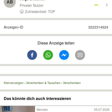
AB
Privater Nutzer
Zufriedenheit: TOP
Anzeigen-ID
3222314924
Diese Anzeige teilen
Kleinanzeigen
Verschenken & Tauschen
Verschenken
Das könnte dich auch interessieren
Mengen
05.07.2026