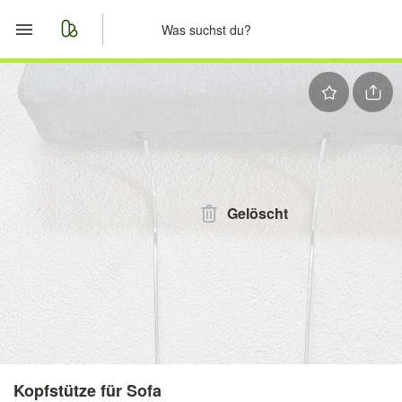
Start
Merkliste
Nachrichten
Anzeige aufgeben
Gelöscht
Kopfstütze für Sofa