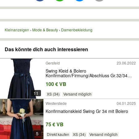
Kleinanzeigen
Mode & Beauty
Damenbekleidung
Das könnte dich auch interessieren
Gersfeld
23.06.2022
Swing Kleid & Bolero
Konfirmation/Firmung/Abschluss Gr.32/34
NEUw
100 € VB
11
XS (34)
Versand möglich
Westerstede
04.01.2025
Konfirmationskleid Swing Gr 34 mit Bolero
75 € VB
5
Direkt kaufen
XS (34)
Versand möglich