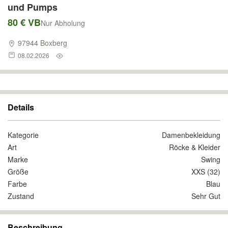
und Pumps
80 € VB
Nur Abholung
97944 Boxberg
08.02.2026
Details
Kategorie
Damenbekleidung
Art
Röcke & Kleider
Marke
Swing
Größe
XXS (32)
Farbe
Blau
Zustand
Sehr Gut
Beschreibung