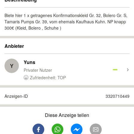
Biete hier 1 x getragenes Konfirmationskleid Gr. 32, Bolero Gr. S,
Tamaris Pumps Gr. 39, vom ehemals Kaufhaus Kuhn. NP knapp
300€ (Kleid, Bolero , Schuhe )
Anbieter
Yuns
Y
Privater Nutzer
Zufriedenheit: TOP
Anzeigen-ID
3320710449
Diese Anzeige teilen