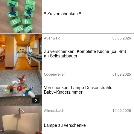
‼️ Zu verschenken ‼️
Auenwald
06.06.2026
Zu verschenken: Komplette Küche (ca. 4m) –
an Selbstabbauer!
Oppenweiler
01.09.2025
Verschenken: Lampe Deckenstrahler
Baby-/Kinderzimmer
2
Allmersbach
19.06.2026
Lampe zu verschenke