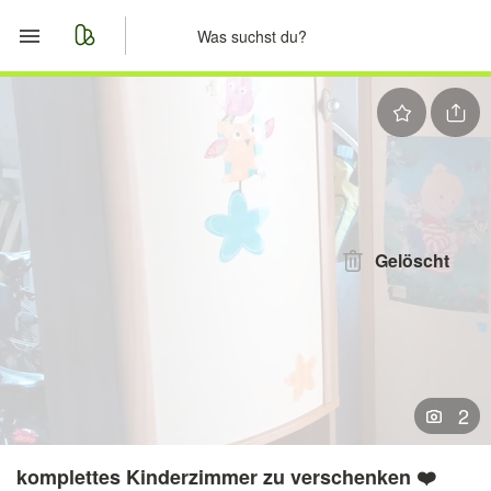
Start
Merkliste
Nachrichten
Anzeige aufgeben
Gelöscht
2
komplettes Kinderzimmer zu verschenken ❤️