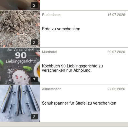
2
Rudersberg
16.07.2026
Erde zu verschenken
2
Murrhardt
20.07.2026
Kochbuch 90 Lieblingsgerichte zu
verschenken nur Abholung.
7
Allmersbach
27.05.2026
Schuhspanner für Stiefel zu verschenken
3