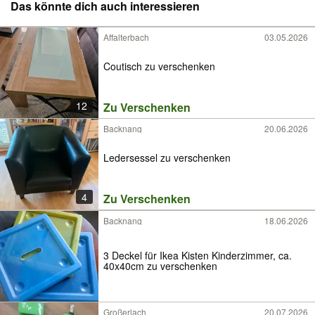
Das könnte dich auch interessieren
Affalterbach
03.05.2026
Coutisch zu verschenken
12
Zu Verschenken
Backnang
20.06.2026
Ledersessel zu verschenken
4
Zu Verschenken
Backnang
18.06.2026
3 Deckel für Ikea Kisten Kinderzimmer, ca.
40x40cm zu verschenken
Großerlach
20.07.2026