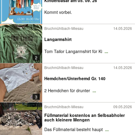
Kinderbasar am 05. 09. 26
Kommt vorbei.
Bruchmühlbach-Miesau
14.05.2026
Langarmshirt
Tom Tailor Langarmshirt für Ki
...
2
Bruchmühlbach-Miesau
14.05.2026
Hemdchen/Unterhemd Gr. 140
2 Hemdchen für drunter
...
3
Bruchmühlbach-Miesau
09.05.2026
Füllmaterial kostenlos an Selbsabholer
auch kleinere Mengen
Das Füllmaterial besteht haupt
...