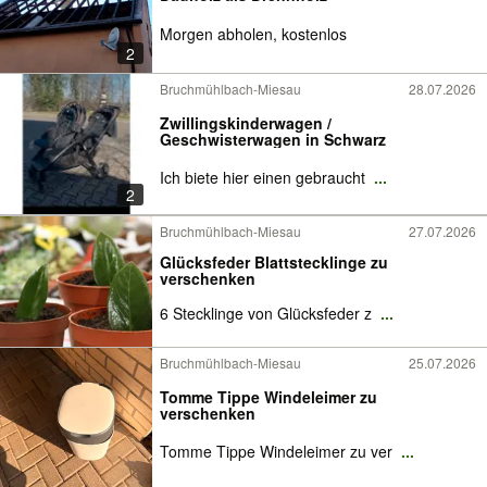
Morgen abholen, kostenlos
2
Bruchmühlbach-Miesau
28.07.2026
Zwillingskinderwagen /
Geschwisterwagen in Schwarz
Ich biete hier einen gebraucht
...
2
Bruchmühlbach-Miesau
27.07.2026
Glücksfeder Blattstecklinge zu
verschenken
6 Stecklinge von Glücksfeder z
...
Bruchmühlbach-Miesau
25.07.2026
Tomme Tippe Windeleimer zu
verschenken
Tomme Tippe Windeleimer zu ver
...