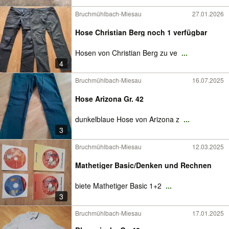
Bruchmühlbach-Miesau
27.01.2026
Hose Christian Berg noch 1 verfügbar
Hosen von Christian Berg zu ve
...
4
Bruchmühlbach-Miesau
16.07.2025
Hose Arizona Gr. 42
dunkelblaue Hose von Arizona z
...
3
Bruchmühlbach-Miesau
12.03.2025
Mathetiger Basic/Denken und Rechnen
biete Mathetiger Basic 1+2
...
3
Bruchmühlbach-Miesau
17.01.2025