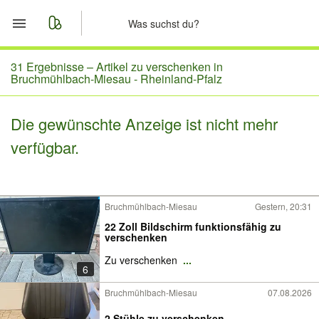
Start
31 Ergebnisse –
Artikel zu verschenken in
Bruchmühlbach-Miesau - Rheinland-Pfalz
Merkliste
Die gewünschte Anzeige ist nicht mehr
Nachrichten
verfügbar.
Anzeige aufgeben
Bruchmühlbach-Miesau
Gestern, 20:31
22 Zoll Bildschirm funktionsfähig zu
verschenken
Zu verschenken
...
6
Bruchmühlbach-Miesau
07.08.2026
2 Stühle zu verschenken