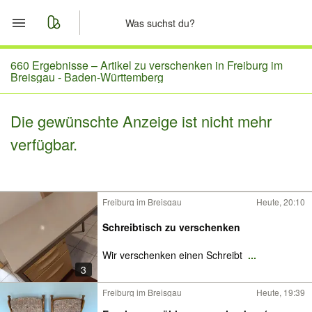
Start
660 Ergebnisse –
Artikel zu verschenken in Freiburg im
Breisgau - Baden-Württemberg
Merkliste
Die gewünschte Anzeige ist nicht mehr
Nachrichten
verfügbar.
Anzeige aufgeben
Freiburg im Breisgau
Heute, 20:10
Schreibtisch zu verschenken
Wir verschenken einen Schreibt
...
3
Freiburg im Breisgau
Heute, 19:39