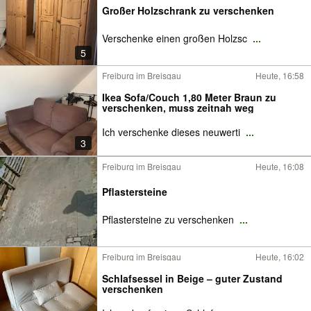
Großer Holzschrank zu verschenken
Verschenke einen großen Holzsc
...
5
Freiburg im Breisgau
Heute, 16:58
Ikea Sofa/Couch 1,80 Meter Braun zu
verschenken, muss zeitnah weg
Ich verschenke dieses neuwerti
...
3
Freiburg im Breisgau
Heute, 16:08
Pflastersteine
Pflastersteine zu verschenken
...
Freiburg im Breisgau
Heute, 16:02
Schlafsessel in Beige – guter Zustand
verschenken