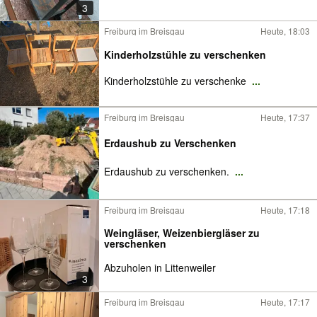
3
Freiburg im Breisgau
Heute, 18:03
Kinderholzstühle zu verschenken
Kinderholzstühle zu verschenke
...
Freiburg im Breisgau
Heute, 17:37
Erdaushub zu Verschenken
Erdaushub zu verschenken.
...
Freiburg im Breisgau
Heute, 17:18
Weingläser, Weizenbiergläser zu
verschenken
Abzuholen in Littenweiler
3
Freiburg im Breisgau
Heute, 17:17