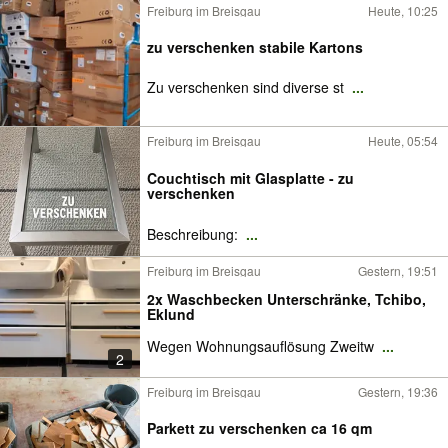
Freiburg im Breisgau
Heute, 10:25
zu verschenken stabile Kartons
Zu verschenken sind diverse st
...
Freiburg im Breisgau
Heute, 05:54
Couchtisch mit Glasplatte - zu
verschenken
Beschreibung:
...
Freiburg im Breisgau
Gestern, 19:51
2x Waschbecken Unterschränke, Tchibo,
Eklund
Wegen Wohnungsauflösung Zweitw
...
2
Freiburg im Breisgau
Gestern, 19:36
Parkett zu verschenken ca 16 qm