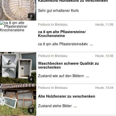
Katzenkorb Hundekorb zu verschenken
Sehr gut erhaltener Korb
3
Freiburg im Breisgau
Heute, 11:06
ca 8 qm alte Pflastersteine/
Knochensteine
ca 8 qm alte Pflastersteine&#x
...
Freiburg im Breisgau
Heute, 10:46
Waschbecken schwere Qualität zu
verschenken
Zustand wie auf den Bildern
...
4
Freiburg im Breisgau
Heute, 10:44
Alte Holzfenster zu verschenken
Zustand siehe Bilder
...
5