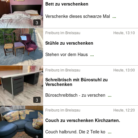
Bett zu verschenken
Verschenke dieses schwarze Mal
...
3
Freiburg im Breisgau
Heute, 13:10
Stühle zu verschenken
Stehen vor dem Haus
...
Freiburg im Breisgau
Heute, 13:00
Schreibtisch mit Bürostuhl zu
Verschenken
Büroschreibtisch - zu verschen
...
3
Freiburg im Breisgau
Heute, 12:20
Couch zu verschenken Kirchzarten.
Couch halbrund. Die 2 Teile ko
...
2