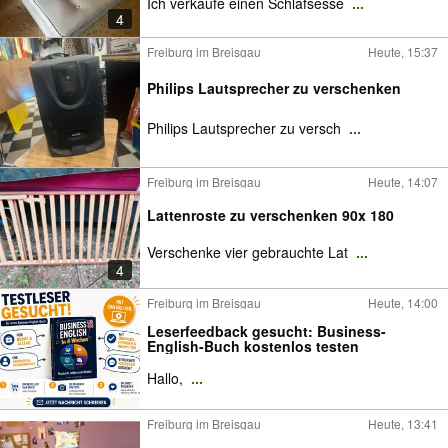
Ich verkaufe einen Schlafsesse
...
4
Freiburg im Breisgau
Heute, 15:37
Philips Lautsprecher zu verschenken
Philips Lautsprecher zu versch
...
Freiburg im Breisgau
Heute, 14:07
Lattenroste zu verschenken 90x 180
Verschenke vier gebrauchte Lat
...
4
Freiburg im Breisgau
Heute, 14:00
Leserfeedback gesucht: Business-
English-Buch kostenlos testen
Hallo,
...
Freiburg im Breisgau
Heute, 13:41