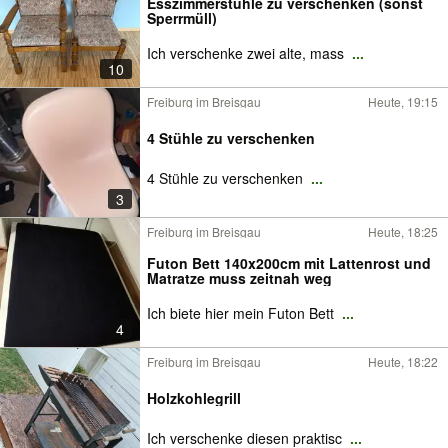
Esszimmerstühle zu verschenken (sonst
Sperrmüll)
Ich verschenke zwei alte, mass
...
10
Freiburg im Breisgau
Heute, 19:15
4 Stühle zu verschenken
4 Stühle zu verschenken
...
3
Freiburg im Breisgau
Heute, 18:25
Futon Bett 140x200cm mit Lattenrost und
Matratze muss zeitnah weg
Ich biete hier mein Futon Bett
...
4
Freiburg im Breisgau
Heute, 18:22
Holzkohlegrill
Ich verschenke diesen praktisc
...