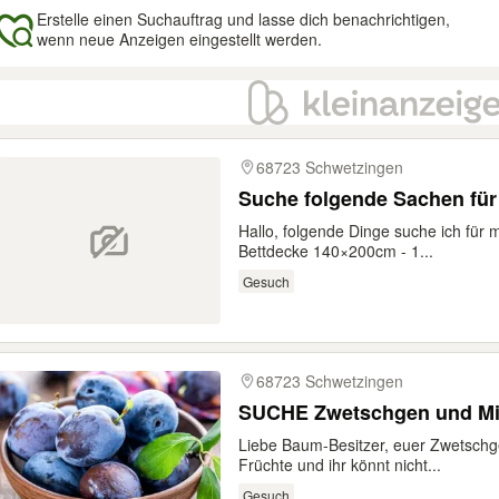
Erstelle einen Suchauftrag und lasse dich benachrichtigen,
wenn neue Anzeigen eingestellt werden.
gebnisse
68723 Schwetzingen
Suche folgende Sachen für
Hallo, folgende Dinge suche ich für m
Bettdecke 140×200cm - 1...
Gesuch
68723 Schwetzingen
SUCHE Zwetschgen und Mi
Liebe Baum-Besitzer, euer Zwetschge
Früchte und ihr könnt nicht...
Gesuch