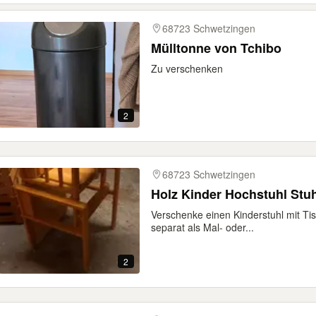
68723 Schwetzingen
Mülltonne von Tchibo
Zu verschenken
2
68723 Schwetzingen
Holz Kinder Hochstuhl Stuh
Verschenke einen Kinderstuhl mit Ti
separat als Mal- oder...
2