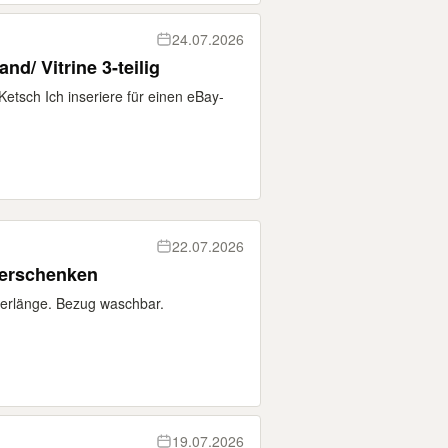
24.07.2026
d/ Vitrine 3-teilig
etsch Ich inseriere für einen eBay-
22.07.2026
,20m zu verschenken
berlänge. Bezug waschbar.
19.07.2026