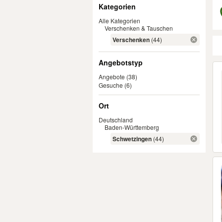
Filter
Kategorien
Alle Kategorien
Verschenken & Tauschen
Verschenken
(44)
Angebotstyp
Er
Angebote
(38)
Gesuche
(6)
Ort
Deutschland
Baden-Württemberg
Schwetzingen
(44)