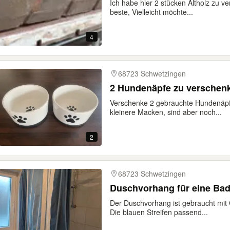
Ich habe hier 2 stücken Altholz zu v
beste, Vielleicht möchte...
4
68723 Schwetzingen
2 Hundenäpfe zu verschen
Verschenke 2 gebrauchte Hundenäp
kleinere Macken, sind aber noch...
2
68723 Schwetzingen
Duschvorhang für eine Ba
Der Duschvorhang ist gebraucht mit 
Die blauen Streifen passend...