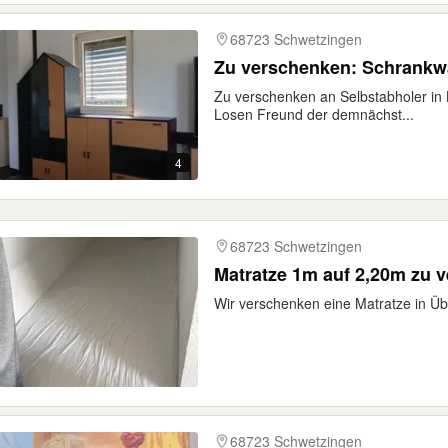
68723 Schwetzingen
Zu verschenken: Schrankwan
Zu verschenken an Selbstabholer in K
Losen Freund der demnächst...
4
68723 Schwetzingen
Matratze 1m auf 2
Wir verschenken eine Matratze in Ü
68723 Schwetzingen