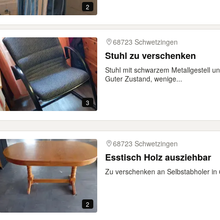
2
68723 Schwetzingen
Stuhl zu verschenken
Stuhl mit schwarzem Metallgestell u
Guter Zustand, wenige...
3
68723 Schwetzingen
Esstisch Holz ausziehbar
Zu verschenken an Selbstabholer in
2