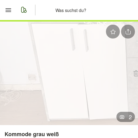
Start
Merkliste
Nachrichten
Anzeige aufgeben
2
Kommode grau weiß