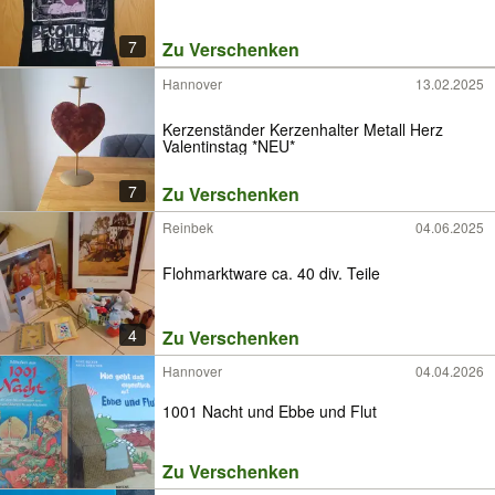
7
Zu Verschenken
Hannover
13.02.2025
Kerzenständer Kerzenhalter Metall Herz
Valentinstag *NEU*
7
Zu Verschenken
Reinbek
04.06.2025
Flohmarktware ca. 40 div. Teile
4
Zu Verschenken
Hannover
04.04.2026
1001 Nacht und Ebbe und Flut
Zu Verschenken