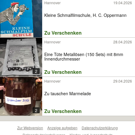
Hannover
19.04.2026
Kleine Schmalfilmschule, H. C. Oppermann
Zu Verschenken
Hannover
28.04.2026
Eine Tüte Metallösen (150 Sets) mit 8mm
Innendurchmesser
2
Zu Verschenken
Hannover
29.04.2026
Zu tauschen Marmelade
2
Zu Verschenken
Zur Webversion
Anzeige aufgeben
Datenschutzerklärung
Datenschutzeinstellungen
Kinder- und Jugendschutz