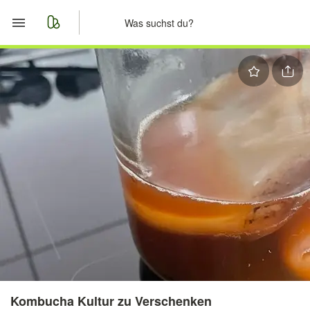
Start
Merkliste
Nachrichten
Anzeige aufgeben
Kombucha Kultur zu Verschenken