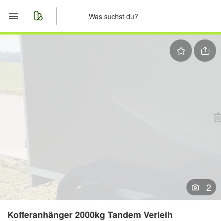
Start
Merkliste
Nachrichten
Anzeige aufgeben
2
Kofferanhänger 2000kg Tandem Verleih