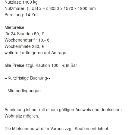
Nutzlast: 1400 kg
Nutzmaße: (L x B x H): 3050 x 1570 x 1900 mm
Bereifung: 14 Zoll
Mietpreise:
für 24 Stunden 50,-€
Wochenendtarif 110,- €
Wochenmiete 280,-€
weitere Tarife gerne auf Anfrage.
alle Preise zzgl. Kaution 100,- € in Bar
--Kurzfristige Buchung--
--Mietbedingungen--
Anmietung ist nur mit einem gültigen Ausweis und deutschem
Wohnsitz möglich.
Die Mietsumme wird im Voraus zzgl. Kaution entrichtet