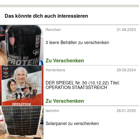
Das könnte dich auch interessieren
Renchen
31.08.2023
3 leere Behälter zu verschenken
Zu Verschenken
Herrenberg
29.09.2024
DER SPIEGEL Nr. 50 (10.12.22) Titel:
OPERATION STAATSSTREICH
Zu Verschenken
Iserlohn
28.01.2026
Solarpanel zu verschenken