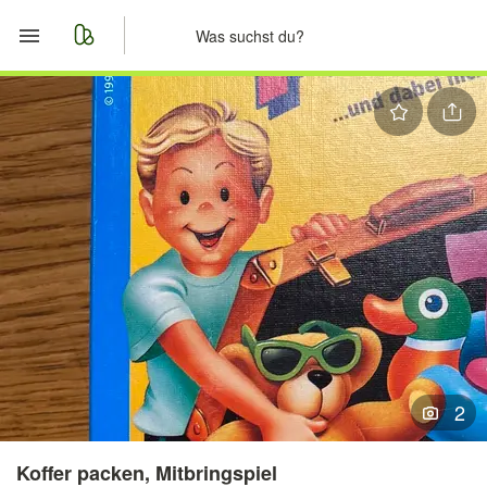
Start
Merkliste
Nachrichten
Anzeige aufgeben
2
Koffer packen, Mitbringspiel