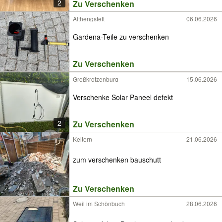
2
Zu Verschenken
Althengstett
06.06.2026
Gardena-Teile zu verschenken
Zu Verschenken
Großkrotzenburg
15.06.2026
Verschenke Solar Paneel defekt
2
Zu Verschenken
Keltern
21.06.2026
zum verschenken bauschutt
Zu Verschenken
Weil im Schönbuch
28.06.2026