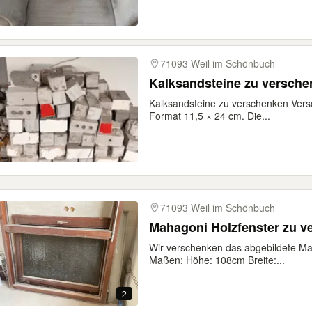
71093 Weil im Schönbuch
Kalksandsteine zu versch
Kalksandsteine zu verschenken Vers
Format 11,5 × 24 cm. Die...
71093 Weil im Schönbuch
Mahagoni Holzfenster zu v
Wir verschenken das abgebildete Ma
Maßen: Höhe: 108cm Breite:...
2