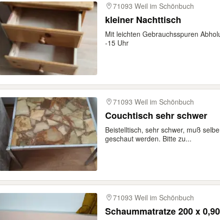
71093 Weil im Schönbuch
kleiner Nachttisch
Mit leichten Gebrauchsspuren Abholu
-15 Uhr
71093 Weil im Schönbuch
Couchtisch sehr schwer
Beistelltisch, sehr schwer, muß selb
geschaut werden. Bitte zu...
71093 Weil im Schönbuch
Schaummatratze 200 x 0,90