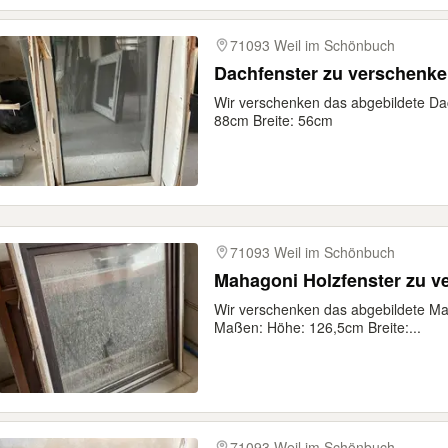
71093 Weil im Schönbuch
Dachfenster zu verschenken
Wir verschenken das abgebildete Da
88cm Breite: 56cm
71093 Weil im Schönbuch
Mahagoni Holzfenster zu v
Wir verschenken das abgebildete Ma
Maßen: Höhe: 126,5cm Breite:...
71093 Weil im Schönbuch