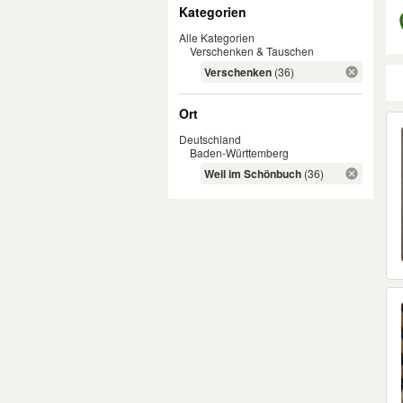
Filter
Kategorien
Alle Kategorien
Verschenken & Tauschen
Verschenken
(36)
Ort
Er
Deutschland
Baden-Württemberg
Weil im Schönbuch
(36)