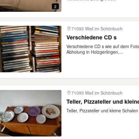
2
71093 Weil im Schönbuch
Verschiedene CD s
Verschiedene CD s wie auf dem Foto
Abholung in Holzgerlingen,...
71093 Weil im Schönbuch
Teller, Pizzateller und kle
Teller, Pizzateller und kleine Schale