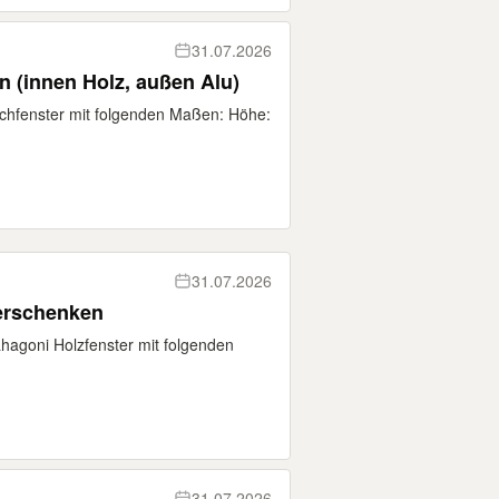
31.07.2026
 (innen Holz, außen Alu)
chfenster mit folgenden Maßen: Höhe:
31.07.2026
erschenken
hagoni Holzfenster mit folgenden
31.07.2026