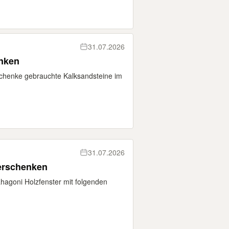
31.07.2026
enken
chenke gebrauchte Kalksandsteine im
31.07.2026
erschenken
hagoni Holzfenster mit folgenden