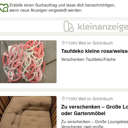
Erstelle einen Suchauftrag und lasse dich benachrichtigen,
wenn neue Anzeigen eingestellt werden.
gebnisse
71093 Weil im Schönbuch
Taufdeko kleine rosa/weis
Verschenken Taufdeko/Fische
71093 Weil im Schönbuch
Zu verschenken – Große Lo
oder Gartenmöbel
Zu verschenken – Große Loungekiss
Verschenke zwei große...