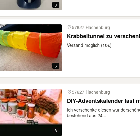
3
57627 Hachenburg
Krabbeltunnel zu verschen
Versand möglich (10€)
6
57627 Hachenburg
DIY-Adventskalender last m
Ich verschenke diesen wunderschön
bestehend aus 24...
8