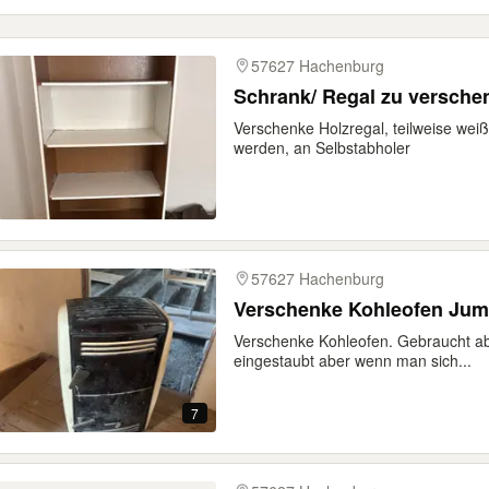
57627 Hachenburg
Schrank/ Regal zu versche
Verschenke Holzregal, teilweise wei
werden, an Selbstabholer
57627 Hachenburg
Verschenke Kohleofen Jum
Verschenke Kohleofen. Gebraucht aber
eingestaubt aber wenn man sich...
7