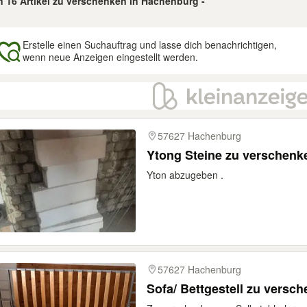
on 16 Artikel zu verschenken in Hachenburg -
Erstelle einen Suchauftrag und lasse dich benachrichtigen,
wenn neue Anzeigen eingestellt werden.
gebnisse
57627 Hachenburg
Ytong Steine zu verschenk
Yton abzugeben .
57627 Hachenburg
Sofa/ Bettgestell zu versc