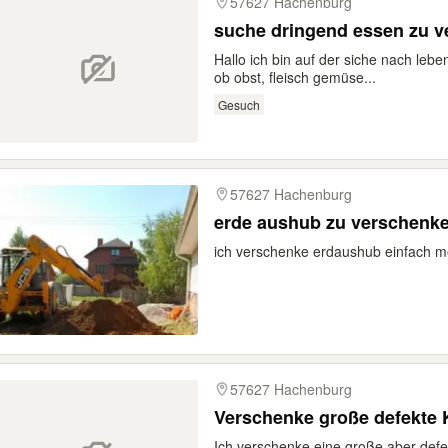
57627 Hachenburg
suche dringend essen zu 
Hallo ich bin auf der siche nach lebe
ob obst, fleisch gemüse...
Gesuch
57627 Hachenburg
erde aushub zu verschenk
ich verschenke erdaushub einfach m
57627 Hachenburg
Verschenke große defekte 
Ich verschenke eine große aber defe