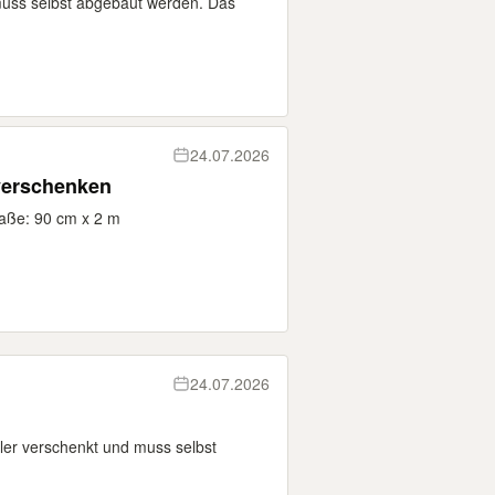
muss selbst abgebaut werden. Das
24.07.2026
 verschenken
aße: 90 cm x 2 m
24.07.2026
ler verschenkt und muss selbst