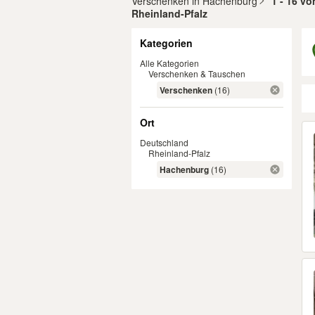
Verschenken in Hachenburg
1 - 16 v
Rheinland-Pfalz
Filter
Kategorien
Alle Kategorien
Verschenken & Tauschen
Verschenken
(16)
Ort
Er
Deutschland
Rheinland-Pfalz
Hachenburg
(16)