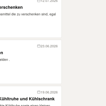
12.07.2026
verschenken
nsmittel die zu verschenken sind, egal
23.06.2026
en
elden .
19.06.2026
Kühltruhe und Kühlschrank
kte Kühltruhe sowie einen kleinen