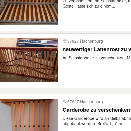
Zu verschenken, an Selbstabholer, 
Gestell lässt sich zu einem...
57627 Hachenburg
neuwertiger Lattenrost zu
An Selbstabholer zu verschenken, M
57627 Hachenburg
Garderobe zu verschenken
Diese Garderobe wird an Selbstabho
abgebaut werden. Breite 1,10 m