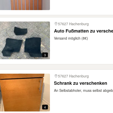
57627 Hachenburg
Auto Fußmatten zu versch
Versand möglich (8€)
3
57627 Hachenburg
Schrank zu verschenken
An Selbstabholer, muss selbst abge
4