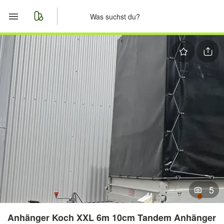
Start
Merkliste
Nachrichten
Anzeige aufgeben
5
Anhänger Koch XXL 6m 10cm Tandem Anhänger