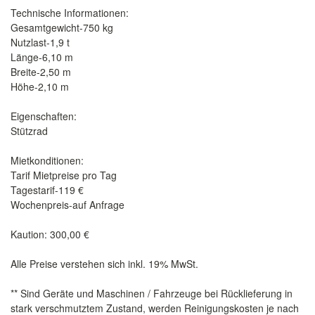
Technische Informationen:
Gesamtgewicht-750 kg
Nutzlast-1,9 t
Länge-6,10 m
Breite-2,50 m
Höhe-2,10 m
Eigenschaften:
Stützrad
Mietkonditionen:
Tarif Mietpreise pro Tag
Tagestarif-119 €
Wochenpreis-auf Anfrage
Kaution: 300,00 €
Alle Preise verstehen sich inkl. 19% MwSt.
** Sind Geräte und Maschinen / Fahrzeuge bei Rücklieferung in
stark verschmutztem Zustand, werden Reinigungskosten je nach