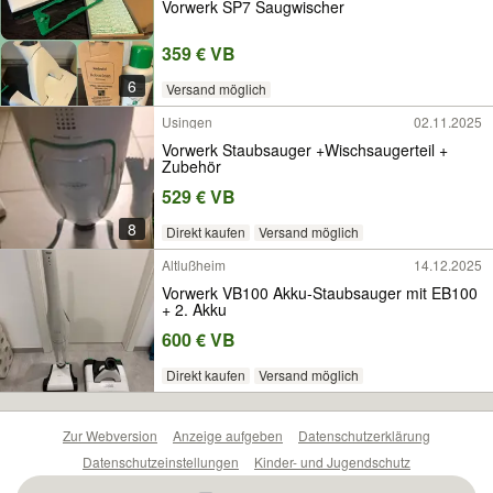
Vorwerk SP7 Saugwischer
359 € VB
6
Versand möglich
Usingen
02.11.2025
Vorwerk Staubsauger +Wischsaugerteil +
Zubehör
529 € VB
8
Direkt kaufen
Versand möglich
Altlußheim
14.12.2025
Vorwerk VB100 Akku-Staubsauger mit EB100
+ 2. Akku
600 € VB
Direkt kaufen
Versand möglich
Zur Webversion
Anzeige aufgeben
Datenschutzerklärung
Datenschutzeinstellungen
Kinder- und Jugendschutz
Barrierefreiheitserklärung
Sicherheitslücken melden