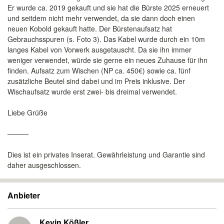
Er wurde ca. 2019 gekauft und sie hat die Bürste 2025 erneuert
und seitdem nicht mehr verwendet, da sie dann doch einen
neuen Kobold gekauft hatte. Der Bürstenaufsatz hat
Gebrauchsspuren (s. Foto 3). Das Kabel wurde durch ein 10m
langes Kabel von Vorwerk ausgetauscht. Da sie ihn immer
weniger verwendet, würde sie gerne ein neues Zuhause für ihn
finden. Aufsatz zum Wischen (NP ca. 450€) sowie ca. fünf
zusätzliche Beutel sind dabei und im Preis inklusive. Der
Wischaufsatz wurde erst zwei- bis dreimal verwendet.
Liebe Grüße
———
Dies ist ein privates Inserat. Gewährleistung und Garantie sind
daher ausgeschlossen.
Anbieter
Kevin Kößler