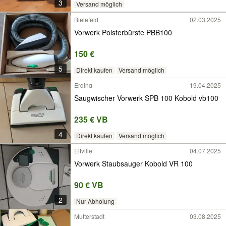
3
Versand möglich
Bielefeld
02.03.2025
Vorwerk Polsterbürste PBB100
150 €
5
Direkt kaufen
Versand möglich
Erding
19.04.2025
Saugwischer Vorwerk SPB 100 Kobold vb100
235 € VB
4
Direkt kaufen
Versand möglich
Eltville
04.07.2025
Vorwerk Staubsauger Kobold VR 100
90 € VB
2
Nur Abholung
Mutterstadt
03.08.2025