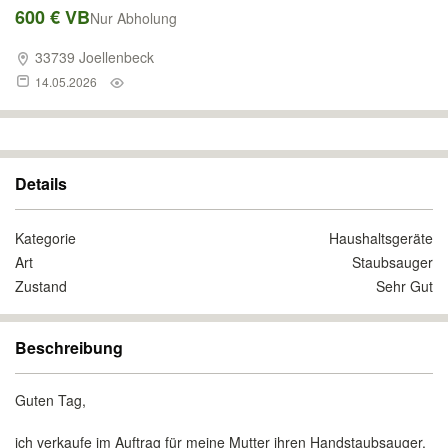
600 € VB
Nur Abholung
33739 Joellenbeck
14.05.2026
Details
Kategorie
Haushaltsgeräte
Art
Staubsauger
Zustand
Sehr Gut
Beschreibung
Guten Tag,
ich verkaufe im Auftrag für meine Mutter ihren Handstaubsauger.