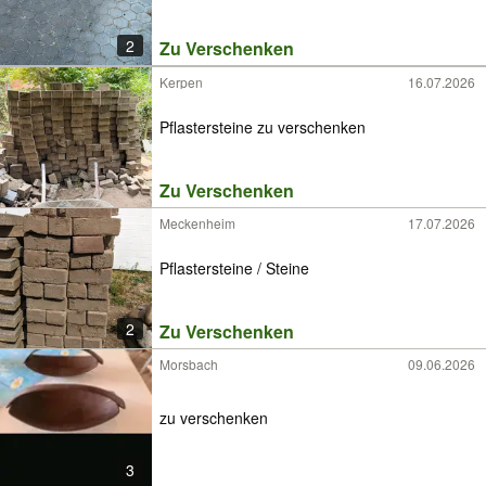
2
Zu Verschenken
Kerpen
16.07.2026
Pflastersteine zu verschenken
Zu Verschenken
Meckenheim
17.07.2026
Pflastersteine / Steine
2
Zu Verschenken
Morsbach
09.06.2026
zu verschenken
3