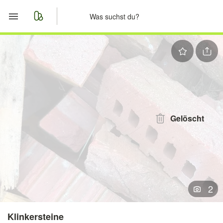
Start
Merkliste
Nachrichten
Anzeige aufgeben
Gelöscht
2
Klinkersteine