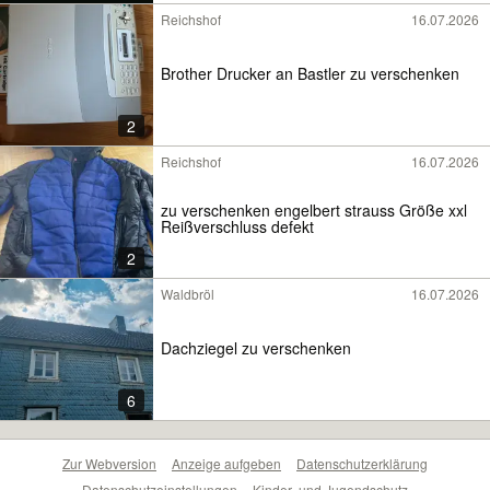
Reichshof
16.07.2026
Brother Drucker an Bastler zu verschenken
2
Reichshof
16.07.2026
zu verschenken engelbert strauss Größe xxl
Reißverschluss defekt
2
Waldbröl
16.07.2026
Dachziegel zu verschenken
6
Zur Webversion
Anzeige aufgeben
Datenschutzerklärung
Datenschutzeinstellungen
Kinder- und Jugendschutz