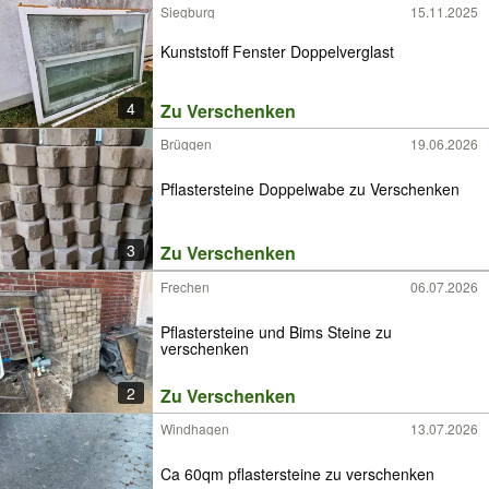
Siegburg
15.11.2025
Kunststoff Fenster Doppelverglast
4
Zu Verschenken
Brüggen
19.06.2026
Pflastersteine Doppelwabe zu Verschenken
3
Zu Verschenken
Frechen
06.07.2026
Pflastersteine und Bims Steine zu
verschenken
2
Zu Verschenken
Windhagen
13.07.2026
Ca 60qm pflastersteine zu verschenken