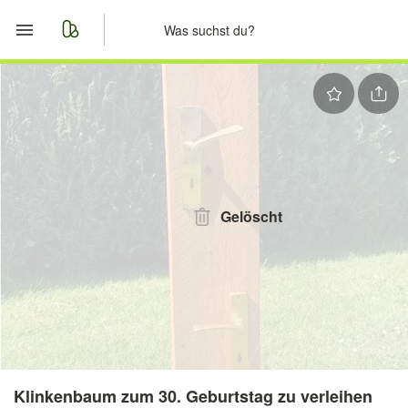
Start
Merkliste
Nachrichten
Anzeige aufgeben
Gelöscht
Klinkenbaum zum 30. Geburtstag zu verleihen