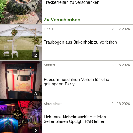
Trekkerreifen zu verschenken
Zu Verschenken
Linau
29.07.2026
Traubogen aus Birkenholz zu verleihen
2
Sahms
30.06.2026
Popcornmaschinen Verleih für eine
gelungene Party
3
Ahrensburg
01.08.2026
Lichtmast Nebelmaschine mieten
Seifenblasen UpLight PAR leihen
5