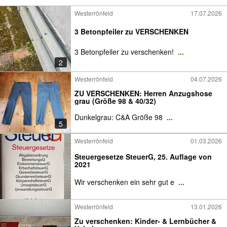
Westerrönfeld
17.07.2026
3 Betonpfeiler zu VERSCHENKEN
3 Betonpfeiler zu verschenken!
...
2
Westerrönfeld
04.07.2026
ZU VERSCHENKEN: Herren Anzugshose
grau (Größe 98 & 40/32)
Dunkelgrau: C&A Größe 98
...
5
Westerrönfeld
01.03.2026
Steuergesetze SteuerG, 25. Auflage von
2021
Wir verschenken ein sehr gut e
...
Westerrönfeld
13.01.2026
Zu verschenken: Kinder- & Lernbücher &