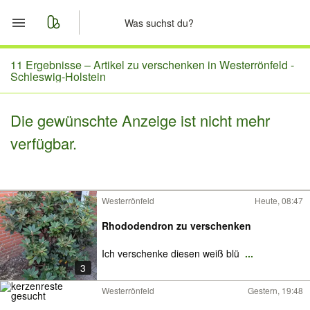
Start
11 Ergebnisse –
Artikel zu verschenken in Westerrönfeld -
Schleswig-Holstein
Merkliste
Die gewünschte Anzeige ist nicht mehr
Nachrichten
verfügbar.
Anzeige aufgeben
Westerrönfeld
Heute, 08:47
Rhododendron zu verschenken
Ich verschenke diesen weiß blü
...
3
Westerrönfeld
Gestern, 19:48