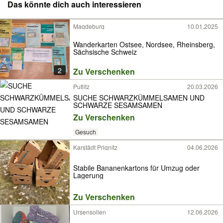
Das könnte dich auch interessieren
Magdeburg
10.01.2025
Wanderkarten Ostsee, Nordsee, Rheinsberg,
Sächsische Schweiz
2
Zu Verschenken
Putlitz
20.03.2026
SUCHE SCHWARZKÜMMELSAMEN UND
SCHWARZE SESAMSAMEN
Zu Verschenken
Gesuch
Karstädt Prignitz
04.06.2026
Stabile Bananenkartons für Umzug oder
Lagerung
Zu Verschenken
Ursensollen
12.06.2026