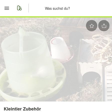
Start
Merkliste
Nachrichten
Anzeige aufgeben
Kleintier Zubehör