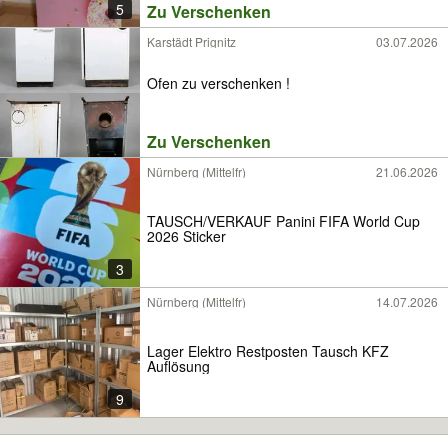
5
Zu Verschenken
Karstädt Prignitz
03.07.2026
Ofen zu verschenken !
Zu Verschenken
Nürnberg (Mittelfr)
21.06.2026
TAUSCH/VERKAUF Panini FIFA World Cup
2026 Sticker
3
Nürnberg (Mittelfr)
14.07.2026
Lager Elektro Restposten Tausch KFZ
Auflösung
9