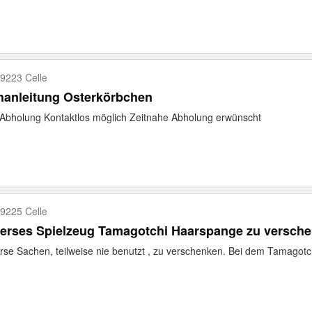
9223 Celle
hanleitung Osterkörbchen
Abholung Kontaktlos möglich Zeitnahe Abholung erwünscht
9225 Celle
verses Spielzeug Tamagotchi Haarspange zu versch
rse Sachen, teilweise nie benutzt , zu verschenken. Bei dem Tamagotch