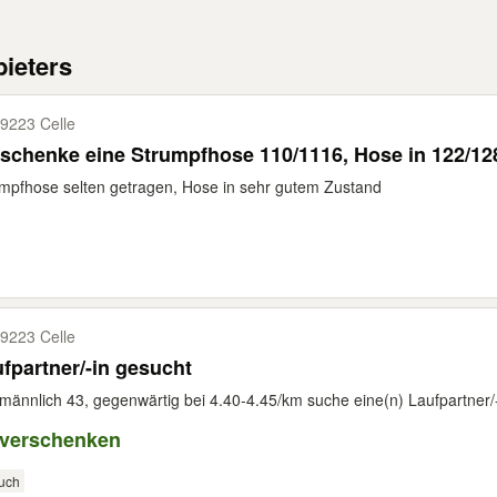
ieters
9223 Celle
schenke eine Strumpfhose 110/1116, Hose in 122/12
mpfhose selten getragen, Hose in sehr gutem Zustand
9223 Celle
fpartner/-in gesucht
 männlich 43, gegenwärtig bei 4.40-4.45/km suche eine(n) Laufpartner/-
 verschenken
uch