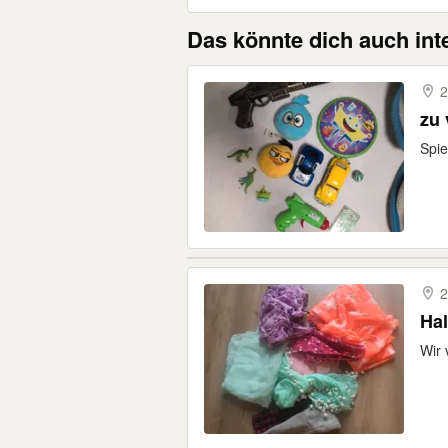
Das könnte dich auch int
2
zu
Spie
2
Ha
Wir