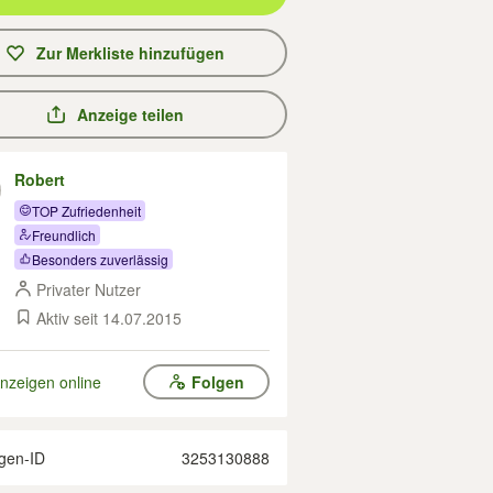
Zur Merkliste hinzufügen
Anzeige teilen
Robert
TOP Zufriedenheit
Freundlich
Besonders zuverlässig
Privater Nutzer
Aktiv seit 14.07.2015
nzeigen online
Folgen
gen-ID
3253130888