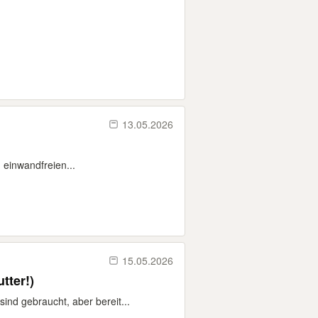
13.05.2026
 einwandfreien...
15.05.2026
tter!)
ind gebraucht, aber bereit...