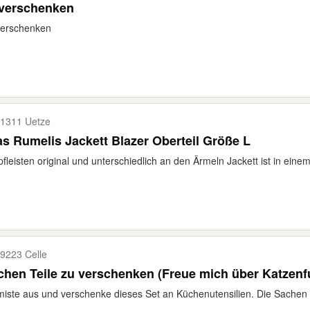
 verschenken
verschenken
1311 Uetze
as Rumelis Jackett Blazer Oberteil Größe L
fleisten original und unterschiedlich an den Ärmeln Jackett ist in einem
9223 Celle
hen Teile zu verschenken (Freue mich über Katzenfu
miste aus und verschenke dieses Set an Küchenutensilien. Die Sachen s