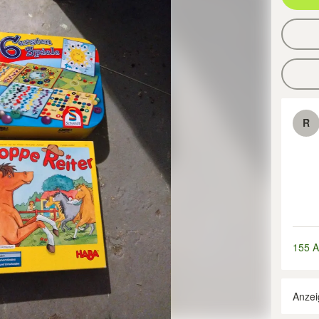
R
155 A
Anzei