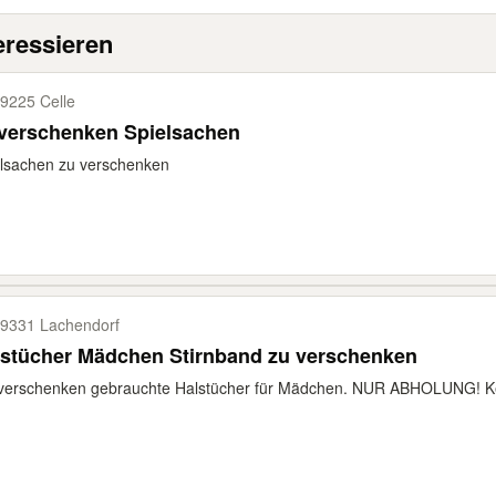
eressieren
9225 Celle
 verschenken Spielsachen
lsachen zu verschenken
9331 Lachendorf
lstücher Mädchen Stirnband zu verschenken
 verschenken gebrauchte Halstücher für Mädchen. NUR ABHOLUNG! Ke