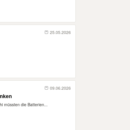
25.05.2026
09.06.2026
enken
i müssten die Batterien...