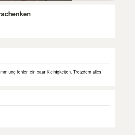
erschenken
Sammlung fehlen ein paar Kleinigkeiten. Trotzdem alles