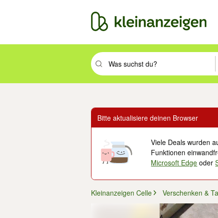
Suchbegriff eingeben. Eingabetaste drüc
Bitte aktualisiere deinen Browser
Viele Deals wurden au
Funktionen einwandfre
Microsoft Edge
oder
Kleinanzeigen Celle
Verschenken & T