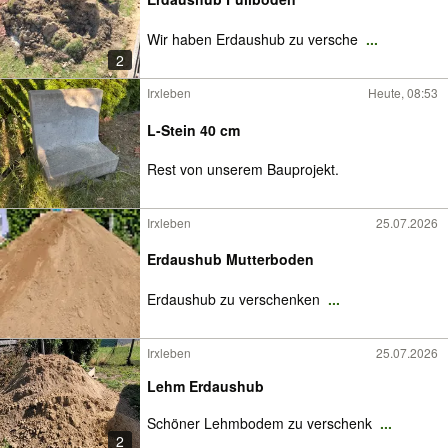
Wir haben Erdaushub zu versche
...
2
Irxleben
Heute, 08:53
L-Stein 40 cm
Rest von unserem Bauprojekt.
Irxleben
25.07.2026
Erdaushub Mutterboden
Erdaushub zu verschenken
...
Irxleben
25.07.2026
Lehm Erdaushub
Schöner Lehmbodem zu verschenk
...
2