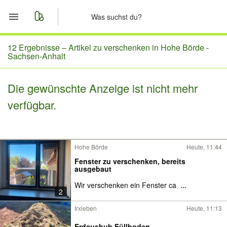
Start
12 Ergebnisse –
Artikel zu verschenken in Hohe Börde -
Sachsen-Anhalt
Merkliste
Die gewünschte Anzeige ist nicht mehr
Nachrichten
verfügbar.
Anzeige aufgeben
Hohe Börde
Heute, 11:44
Fenster zu verschenken, bereits
ausgebaut
Wir verschenken ein Fenster ca
...
2
Irxleben
Heute, 11:13
Erdaushub Füllboden