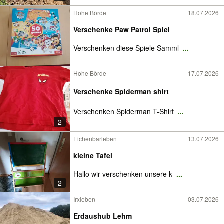
Hohe Börde
18.07.2026
Verschenke Paw Patrol Spiel
Verschenken diese Spiele Samml
...
Hohe Börde
17.07.2026
Verschenke Spiderman shirt
Verschenken Spiderman T-Shirt
...
2
Eichenbarleben
13.07.2026
kleine Tafel
Hallo wir verschenken unsere k
...
2
Irxleben
03.07.2026
Erdaushub Lehm