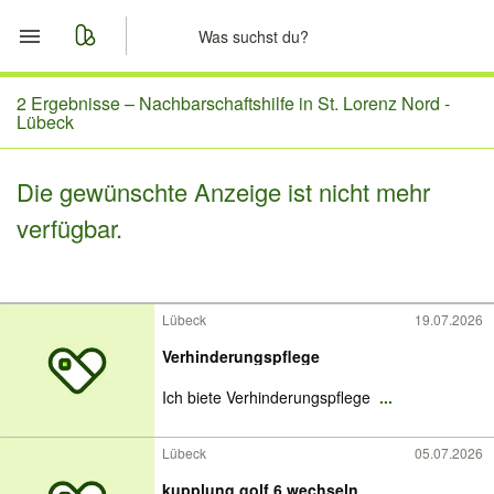
Start
2 Ergebnisse –
Nachbarschaftshilfe in St. Lorenz Nord -
Lübeck
Merkliste
Die gewünschte Anzeige ist nicht mehr
Nachrichten
verfügbar.
Anzeige aufgeben
Lübeck
19.07.2026
Verhinderungspflege
Ich biete Verhinderungspflege
...
Lübeck
05.07.2026
kupplung golf 6 wechseln