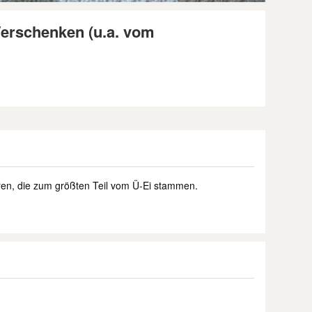
Verschenken (u.a. vom
uren, die zum größten Teil vom Ü-Ei stammen.