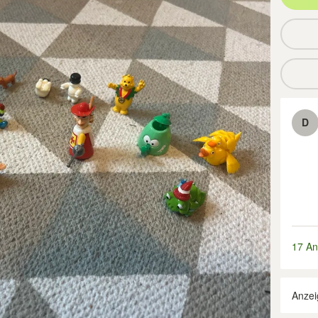
D
17 An
Anzei