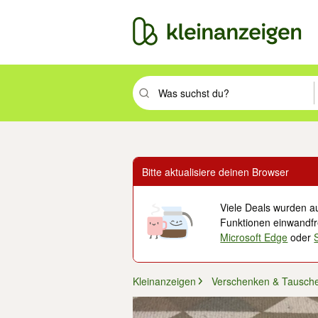
Suchbegriff eingeben. Eingabetaste drüc
Bitte aktualisiere deinen Browser
Viele Deals wurden au
Funktionen einwandfre
Microsoft Edge
oder
Kleinanzeigen
Verschenken & Tausch