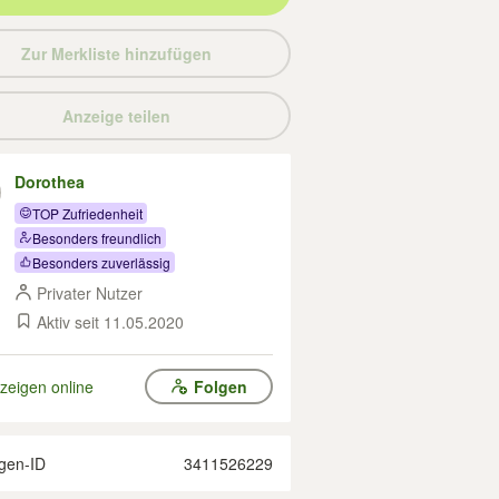
Zur Merkliste hinzufügen
Anzeige teilen
Dorothea
TOP Zufriedenheit
Besonders freundlich
Besonders zuverlässig
Privater Nutzer
Aktiv seit 11.05.2020
zeigen online
Folgen
gen-ID
3411526229