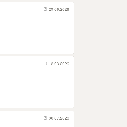
29.06.2026
12.03.2026
06.07.2026