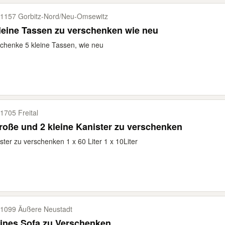
1157 Gorbitz-​Nord/​Neu-​Omsewitz
leine Tassen zu verschenken wie neu
chenke 5 kleine Tassen, wie neu
1705 Freital
roße und 2 kleine Kanister zu verschenken
ster zu verschenken 1 x 60 Liter 1 x 10Liter
1099 Äußere Neustadt
ines Sofa zu Verschenken