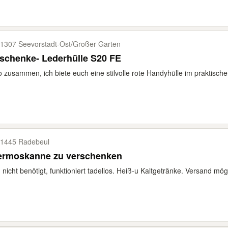
1307 Seevorstadt-​Ost/​Großer Garten
schenke- Lederhülle S20 FE
o zusammen, ich biete euch eine stilvolle rote Handyhülle im praktischen
1445 Radebeul
ermoskanne zu verschenken
 nicht benötigt, funktioniert tadellos. Heiß-u Kaltgetränke. Versand mögl