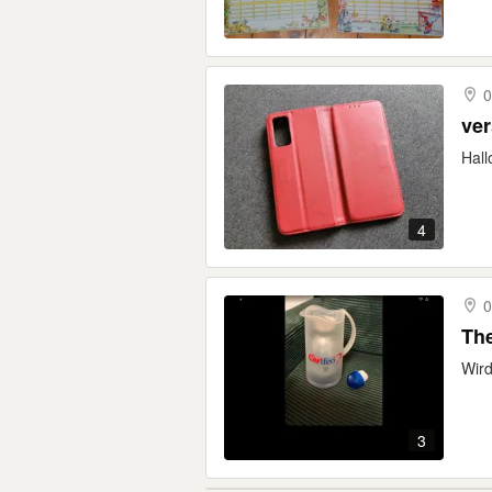
0
ver
Hall
4
0
Th
Wird
3