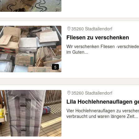
35260 Stadtallendorf
Fliesen zu verschenken
Wir verschenken Fliesen -verschiede
im Guten...
5
35260 Stadtallendorf
Lila Hochlehnenauflagen g
Vier Hochlehnerauflagen zu verschenk
verbraucht und waren längere Zeit...