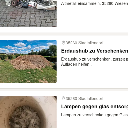
Altmetall einsammeln. 35260 Wiese
35260 Stadtallendorf
Erdaushub zu Verschenke
Erdaushub zu verschenken, zurzeit is
Aufladen helfen..
35260 Stadtallendorf
Lampen gegen glas entsor
Lampen zu verschenken gegen Glas