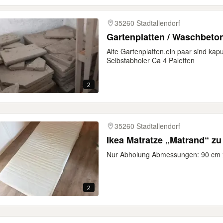
35260 Stadtallendorf
Gartenplatten / Waschbeto
Alte Gartenplatten.ein paar sind ka
Selbstabholer Ca 4 Paletten
2
35260 Stadtallendorf
Ikea Matratze „Matrand“ z
Nur Abholung Abmessungen: 90 cm 
2