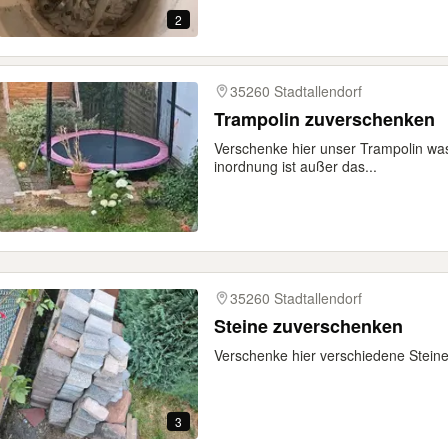
2
35260 Stadtallendorf
Trampolin zuverschenken
Verschenke hier unser Trampolin was
inordnung ist außer das...
35260 Stadtallendorf
Steine zuverschenken
Verschenke hier verschiedene Stein
3