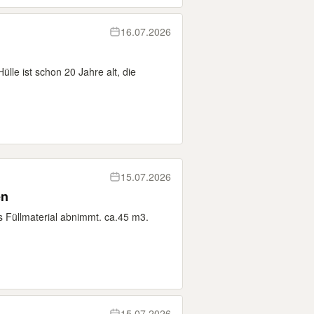
16.07.2026
lle ist schon 20 Jahre alt, die
15.07.2026
en
s Füllmaterial abnimmt. ca.45 m3.
15.07.2026