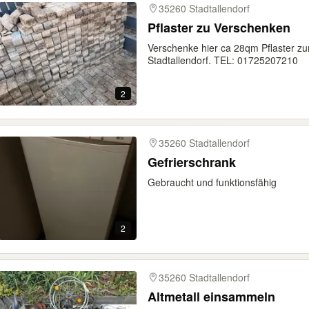
35260 Stadtallendorf
Pflaster zu Verschenken
Verschenke hier ca 28qm Pflaster zu
Stadtallendorf. TEL: 01725207210
2
35260 Stadtallendorf
Gefrierschrank
Gebraucht und funktionsfähig
2
35260 Stadtallendorf
Altmetall einsammeln