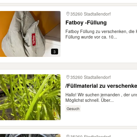
35260 Stadtallendorf
Fatboy -Füllung
Fatboy Füllung zu verschenken, die Hü
Füllung wurde vor ca. 10...
3
35260 Stadtallendorf
/Füllmaterial zu verschenk
Hallo! Wir suchen jemanden , der un
Möglichst schnell. Über...
Gesuch
35260 Stadtallendorf