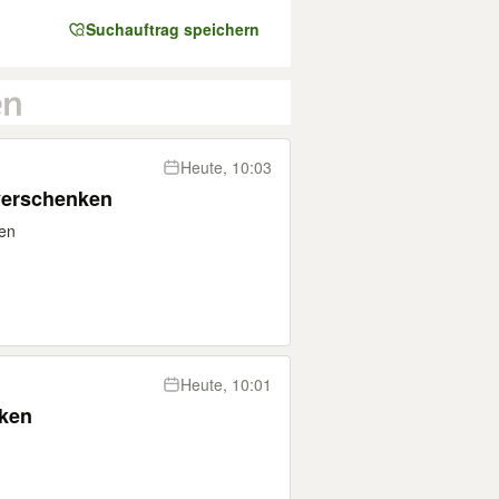
Suchauftrag speichern
Heute, 10:03
 verschenken
ken
Heute, 10:01
nken