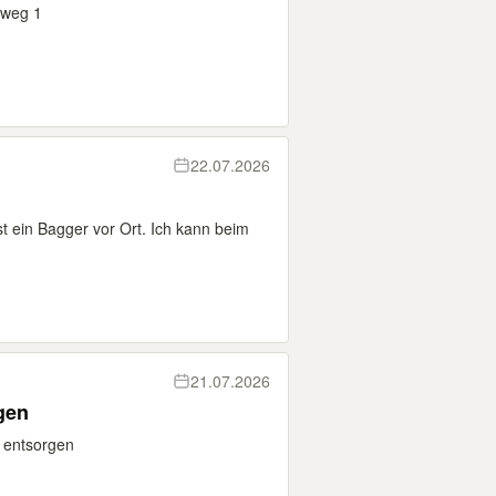
nweg 1
22.07.2026
n
t ein Bagger vor Ort. Ich kann beim
21.07.2026
gen
 entsorgen