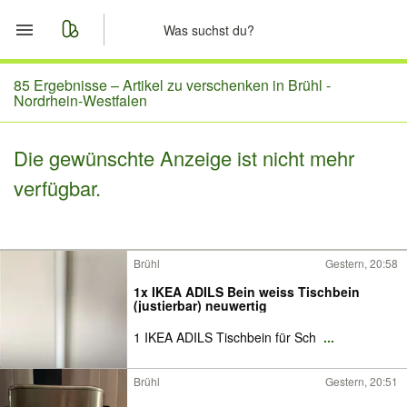
Start
85 Ergebnisse –
Artikel zu verschenken in Brühl -
Nordrhein-Westfalen
Merkliste
Die gewünschte Anzeige ist nicht mehr
Nachrichten
verfügbar.
Anzeige aufgeben
Brühl
Gestern, 20:58
1x IKEA ADILS Bein weiss Tischbein
(justierbar) neuwertig
1 IKEA ADILS Tischbein für Sch
...
Brühl
Gestern, 20:51