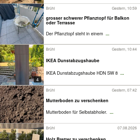
Brühl
Gestern, 10:59
grosser schwerer Pflanztopf für Balkon
oder Terrasse
Der Pflanztopf steht in einem
...
Brühl
Gestern, 10:44
IKEA Dunstabzugshaube
IKEA Dunstabzugshaube HDN SW 8
...
4
Brühl
Gestern, 07:42
Mutterboden zu verschenken
Mutterboden für Selbstabholer.
...
Brühl
07.08.2026
Holz Bretter zu verschenken