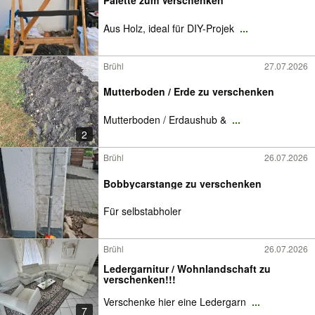
Palette zum Verschenken
Aus Holz, ideal für DIY-Projek
...
Brühl
27.07.2026
Mutterboden / Erde zu verschenken
Mutterboden / Erdaushub &
...
2
Brühl
26.07.2026
Bobbycarstange zu verschenken
Für selbstabholer
Brühl
26.07.2026
Ledergarnitur / Wohnlandschaft zu
verschenken!!!
Verschenke hier eine Ledergarn
...
7