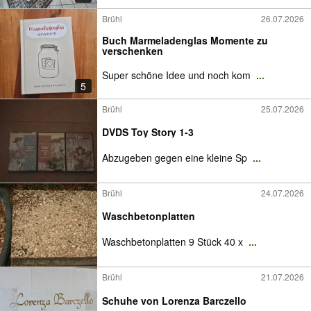
Brühl
26.07.2026
Buch Marmeladenglas Momente zu
verschenken
Super schöne Idee und noch kom
...
5
Brühl
25.07.2026
DVDS Toy Story 1-3
Abzugeben gegen eine kleine Sp
...
Brühl
24.07.2026
Waschbetonplatten
Waschbetonplatten 9 Stück 40 x
...
Brühl
21.07.2026
Schuhe von Lorenza Barczello