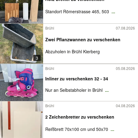
Standort Römerstrasse 465, 503
...
Brühl
07.08.2026
Zwei Pflanzwannen zu verschenken
Abzuholen in Brühl Kierberg
3
Brühl
05.08.2026
Inliner zu verschenken 32 - 34
Nur an Selbstabholer in Brühl
...
Brühl
04.08.2026
2 Zeichenbretter zu verschenken
Reißbrett 70x100 cm und 50x70
...