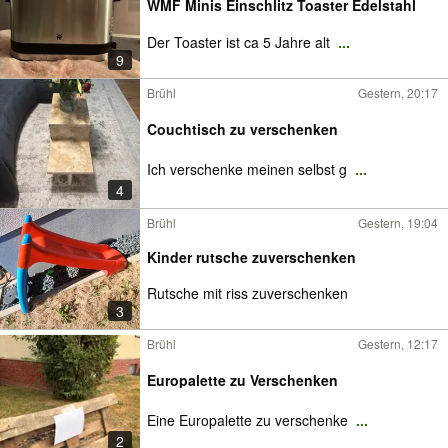
WMF Minis Einschlitz Toaster Edelstahl
Der Toaster ist ca 5 Jahre alt
...
9
Brühl
Gestern, 20:17
Couchtisch zu verschenken
Ich verschenke meinen selbst g
...
4
Brühl
Gestern, 19:04
Kinder rutsche zuverschenken
Rutsche mit riss zuverschenken
3
Brühl
Gestern, 12:17
Europalette zu Verschenken
Eine Europalette zu verschenke
...
2