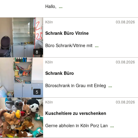
Hallo,
...
Köln
03.08.2026
Schrank Büro Vitrine
Büro Schrank/Vitrine mit
...
8
Köln
03.08.2026
Schrank Büro
Büroschrank in Grau mit Einleg
...
5
Köln
03.08.2026
Kuscheltiere zu verschenken
Gerne abholen in Köln Porz Lan
...