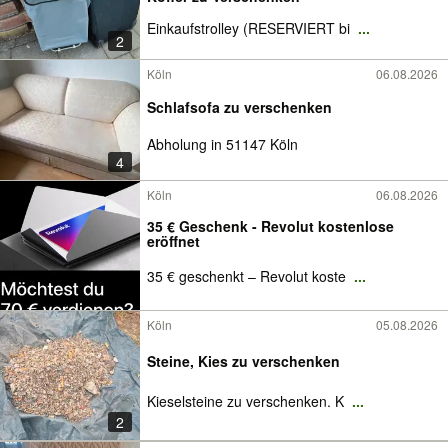
Einkaufstrolley (RESERVIERT bi
...
2
Köln
06.08.2026
Schlafsofa zu verschenken
Abholung in 51147 Köln
4
Köln
06.08.2026
35 € Geschenk - Revolut kostenlose
eröffnet
35 € geschenkt – Revolut koste
...
Köln
05.08.2026
Steine, Kies zu verschenken
Kieselsteine zu verschenken. K
...
2