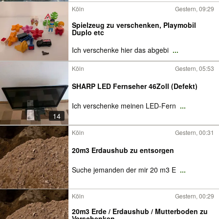
Köln
Gestern, 09:29
Spielzeug zu verschenken, Playmobil
Duplo etc
Ich verschenke hier das abgebi
...
Köln
Gestern, 05:53
SHARP LED Fernseher 46Zoll (Defekt)
Ich verschenke meinen LED-Fern
...
14
Köln
Gestern, 00:31
20m3 Erdaushub zu entsorgen
Suche jemanden der mir 20 m3 E
...
Köln
Gestern, 00:29
20m3 Erde / Erdaushub / Mutterboden zu
Verschenken