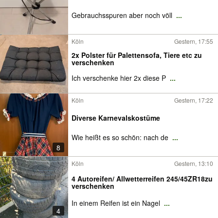
Gebrauchsspuren aber noch völl
...
Köln
Gestern, 17:55
2x Polster für Palettensofa, Tiere etc zu
verschenken
Ich verschenke hier 2x diese P
...
Köln
Gestern, 17:22
Diverse Karnevalskostüme
Wie heißt es so schön: nach de
...
8
Köln
Gestern, 13:10
4 Autoreifen/ Allwetterreifen 245/45ZR18zu
verschenken
In einem Reifen ist ein Nagel
...
4