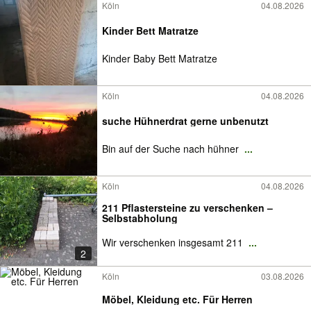
Köln
04.08.2026
Kinder Bett Matratze
Kinder Baby Bett Matratze
Köln
04.08.2026
suche Hühnerdrat gerne unbenutzt
Bin auf der Suche nach hühner
...
Köln
04.08.2026
211 Pflastersteine zu verschenken –
Selbstabholung
Wir verschenken insgesamt 211
...
2
Köln
03.08.2026
Möbel, Kleidung etc. Für Herren