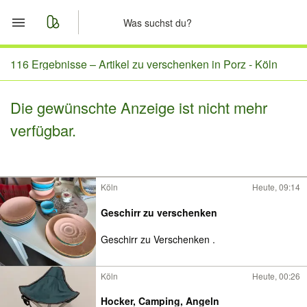
Start
116 Ergebnisse –
Artikel zu verschenken in Porz - Köln
Merkliste
Die gewünschte Anzeige ist nicht mehr
verfügbar.
Nachrichten
Anzeige aufgeben
Köln
Heute, 09:14
Geschirr zu verschenken
Geschirr zu Verschenken .
Köln
Heute, 00:26
Hocker, Camping, Angeln