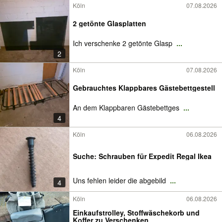
Köln
07.08.2026
2 getönte Glasplatten
Ich verschenke 2 getönte Glasp
...
2
Köln
07.08.2026
Gebrauchtes Klappbares Gästebettgestell
An dem Klappbaren Gästebettges
...
4
Köln
06.08.2026
Suche: Schrauben für Expedit Regal Ikea
Uns fehlen leider die abgebild
...
4
Köln
06.08.2026
Einkaufstrolley, Stoffwäschekorb und
Koffer zu Verschenken