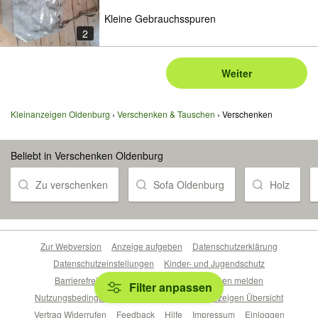
Kleine Gebrauchsspuren
2
Weiter
Kleinanzeigen Oldenburg
Verschenken & Tauschen
Verschenken
Beliebt in Verschenken Oldenburg
Zu verschenken
Sofa Oldenburg
Holz
Zur Webversion
Anzeige aufgeben
Datenschutzerklärung
Datenschutzeinstellungen
Kinder- und Jugendschutz
Barrierefreiheitserklärung
Sicherheitslücken melden
Filter anpassen
Nutzungsbedingungen
Beliebte Suchen
Anzeigen Übersicht
Vertrag Widerrufen
Feedback
Hilfe
Impressum
Einloggen