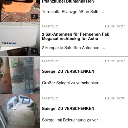
Pflanzkübel Blumenkasten
Terrakotta Pflanzgefäß an Selb
...
3
Oldenburg
Heute, 18:37
2 Sat-Antennen für Fernsehen Fab.
Megasat rechteckig für Astra
2 kompakte Satelliten Antennen
...
7
Oldenburg
Heute, 18:37
Spiegel ZU VERSCHENKEN
Großer Spiegel zu verschenken.
...
Oldenburg
Heute, 18:35
Spiegel ZU VERSCHENKEN
Spiegel mit Beleuchtung zu ver
...