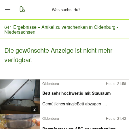
Start
641 Ergebnisse –
Artikel zu verschenken in Oldenburg -
Niedersachsen
Merkliste
Die gewünschte Anzeige ist nicht mehr
Nachrichten
verfügbar.
Anzeige aufgeben
Oldenburg
Heute, 21:58
Bett sehr hochwertig mit Stauraum
Gemütliches singleBett abzugeb
...
2
Oldenburg
Heute, 21:42
Dampfgarer von AEG zu verschenken