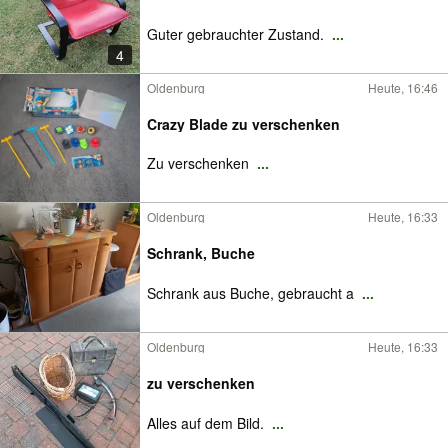
Guter gebrauchter Zustand.
...
4
Oldenburg
Heute, 16:46
Crazy Blade zu verschenken
Zu verschenken
...
Oldenburg
Heute, 16:33
Schrank, Buche
Schrank aus Buche, gebraucht a
...
Oldenburg
Heute, 16:33
zu verschenken
Alles auf dem Bild.
...