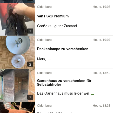
Oldenburg
Heute, 19:08
Vans Sk8 Premium
Größe 39, guter Zustand
7
Oldenburg
Heute, 19:07
Deckenlampe zu verschenken
Moin,
...
2
Oldenburg
Heute, 18:40
Gartenhaus zu verschenken für
Selbstabholer
Das Gartenhaus muss leider wei
...
7
Oldenburg
Heute, 18:38