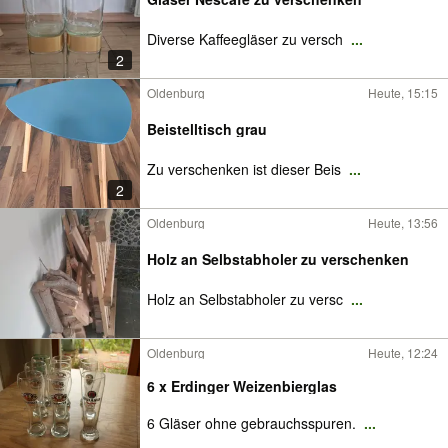
Diverse Kaffeegläser zu versch
...
2
Oldenburg
Heute, 15:15
Beistelltisch grau
Zu verschenken ist dieser Beis
...
2
Oldenburg
Heute, 13:56
Holz an Selbstabholer zu verschenken
Holz an Selbstabholer zu versc
...
Oldenburg
Heute, 12:24
6 x Erdinger Weizenbierglas
6 Gläser ohne gebrauchsspuren.
...