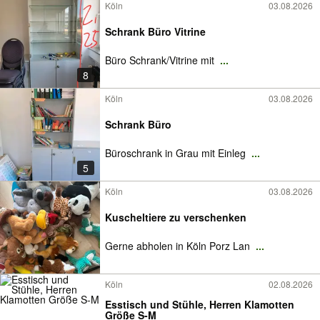
Köln
03.08.2026
Schrank Büro Vitrine
Büro Schrank/Vitrine mit
...
8
Köln
03.08.2026
Schrank Büro
Büroschrank in Grau mit Einleg
...
5
Köln
03.08.2026
Kuscheltiere zu verschenken
Gerne abholen in Köln Porz Lan
...
Köln
02.08.2026
Esstisch und Stühle, Herren Klamotten
Größe S-M