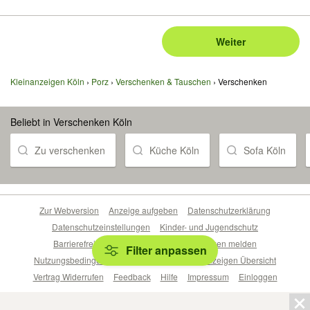
Weiter
Kleinanzeigen Köln
Porz
Verschenken & Tauschen
Verschenken
Beliebt in Verschenken Köln
Zu verschenken
Küche Köln
Sofa Köln
Zur Webversion
Anzeige aufgeben
Datenschutzerklärung
Datenschutzeinstellungen
Kinder- und Jugendschutz
Barrierefreiheitserklärung
Sicherheitslücken melden
Filter anpassen
Nutzungsbedingungen
Beliebte Suchen
Anzeigen Übersicht
Vertrag Widerrufen
Feedback
Hilfe
Impressum
Einloggen