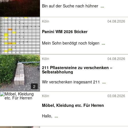
Bin auf der Suche nach hühner
...
Köln
04.08.2026
Panini WM 2026 Sticker
Mein Sohn benötigt noch folgen
...
Köln
04.08.2026
211 Pflastersteine zu verschenken –
Selbstabholung
Wir verschenken insgesamt 211
...
2
Köln
03.08.2026
Möbel, Kleidung etc. Für Herren
Hallo,
...