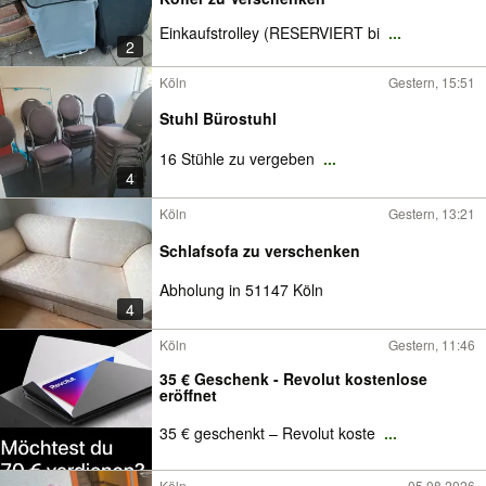
Einkaufstrolley (RESERVIERT bi
...
2
Köln
Gestern, 15:51
Stuhl Bürostuhl
16 Stühle zu vergeben
...
4
Köln
Gestern, 13:21
Schlafsofa zu verschenken
Abholung in 51147 Köln
4
Köln
Gestern, 11:46
35 € Geschenk - Revolut kostenlose
eröffnet
35 € geschenkt – Revolut koste
...
Köln
05.08.2026