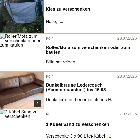
Kies zu verschenken
Hallo,
...
3
Köln
28.07.2026
Roller/Mofa zum verschenken oder zum
kaufen
Bitte schreiben
Köln
28.07.2026
Dunkelbraune Ledercouch
(Raucherhaushalt) bis 16.08.
Dunkelbraune Ledercouch aus Ra
...
2
Köln
27.07.2026
3 Kübel Sand zu verschenken
Verschenke 3 x 90 Liter-Kübel
...