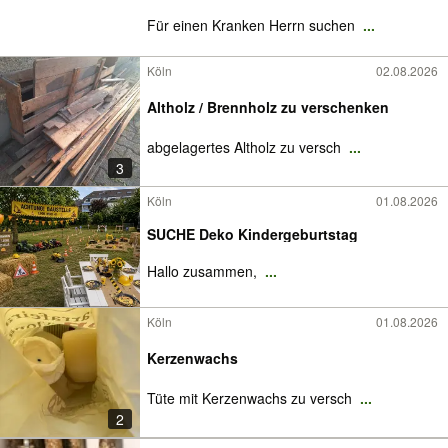
Für einen Kranken Herrn suchen
...
Köln
02.08.2026
Altholz / Brennholz zu verschenken
abgelagertes Altholz zu versch
...
3
Köln
01.08.2026
SUCHE Deko Kindergeburtstag
Hallo zusammen,
...
Köln
01.08.2026
Kerzenwachs
Tüte mit Kerzenwachs zu versch
...
2