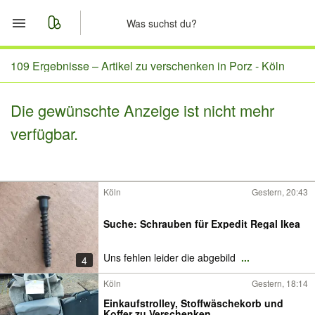
Start
109 Ergebnisse –
Artikel zu verschenken in Porz - Köln
Merkliste
Die gewünschte Anzeige ist nicht mehr
verfügbar.
Nachrichten
Anzeige aufgeben
Köln
Gestern, 20:43
Suche: Schrauben für Expedit Regal Ikea
Uns fehlen leider die abgebild
...
4
Köln
Gestern, 18:14
Einkaufstrolley, Stoffwäschekorb und
Koffer zu Verschenken