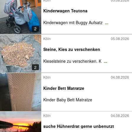
Kinderwagen Teutona
Kinderwagen mit Buggy Aufsatz
...
2
Köln
05.08.2026
Steine, Kies zu verschenken
Kieselsteine zu verschenken. K
...
2
Köln
04.08.2026
Kinder Bett Matratze
Kinder Baby Bett Matratze
Köln
04.08.2026
suche Hühnerdrat gerne unbenutzt