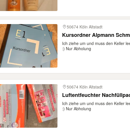
50674 Köln Altstadt
Kursordner Alpmann Schmi
Ich ziehe um und muss den Keller l
:) Nur Abholung
50674 Köln Altstadt
Luftentfeuchter Nachfüllp
Ich ziehe um und muss den Keller l
:) Nur Abholung