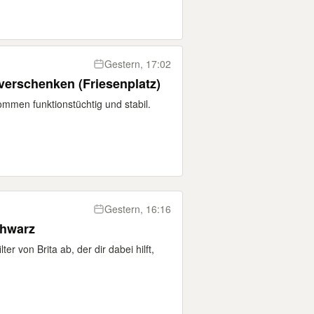
Gestern, 17:02
verschenken (Friesenplatz)
ommen funktionstüchtig und stabil.
Gestern, 16:16
chwarz
er von Brita ab, der dir dabei hilft,