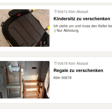
50674 Köln Altstadt
Kindersitz zu verschenken
Ich ziehe um und muss den Keller l
:) Nur Abholung
2
50678 Köln Altstadt
Regale zu verschenken
Köln 50678