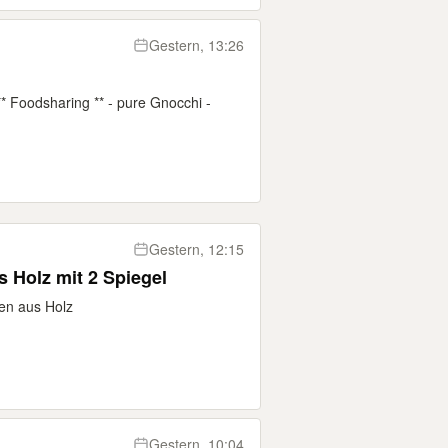
Gestern, 13:26
i
* Foodsharing ** - pure Gnocchi -
Gestern, 12:15
3 -türige Kleiderschrank aus Holz mit 2 Spiegel
ten aus Holz
Gestern, 10:04