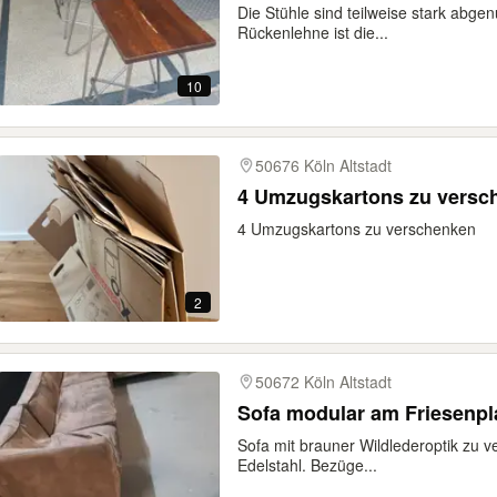
Die Stühle sind teilweise stark abgenu
Rückenlehne ist die...
10
50676 Köln Altstadt
4 Umzugskartons zu versc
4 Umzugskartons zu verschenken
2
50672 Köln Altstadt
Sofa modular am Friesenpl
Sofa mit brauner Wildlederoptik zu 
Edelstahl. Bezüge...