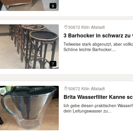
9
50672 Köln Altstadt
3 Barhocker in schwarz zu 
Teilweise stark abgenutzt, aber vollk
Schöne leichte Barhocker....
7
50672 Köln Altstadt
Brita Wasserfilter Kanne s
Ich gebe diesen praktischen Wasserfilt
dein Leitungswasser zu...