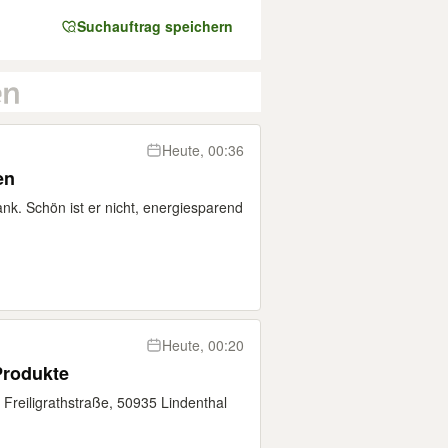
Suchauftrag speichern
Heute, 00:36
en
nk. Schön ist er nicht, energiesparend
Heute, 00:20
Produkte
 Freiligrathstraße, 50935 Lindenthal