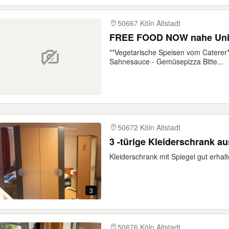
50667 Köln Altstadt
FREE FOOD NOW nahe Un
**Vegetarische Speisen vom Caterer*
Sahnesauce - Gemüsepizza Bitte...
50672 Köln Altstadt
Kleiderschrank mit Spiegel gut erhal
3
50676 Köln Altstadt