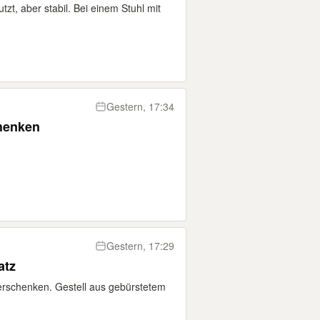
tzt, aber stabil. Bei einem Stuhl mit
Gestern, 17:34
henken
Gestern, 17:29
atz
verschenken. Gestell aus gebürstetem