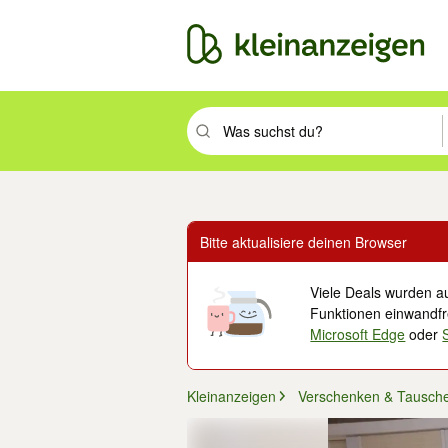
Suchbegriff eingeben. Eingabetaste drüc
Bitte aktualisiere deinen Browser
Viele Deals wurden au
Funktionen einwandfre
Microsoft Edge
oder
Kleinanzeigen
Verschenken & Tausch