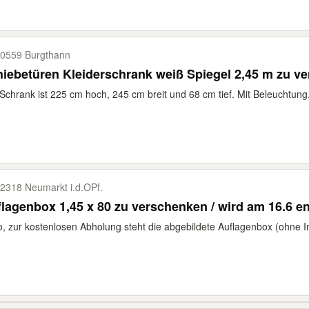
0559 Burgthann
iebetüren Kleiderschrank weiß Spiegel 2,45 m zu v
Schrank ist 225 cm hoch, 245 cm breit und 68 cm tief. Mit Beleuchtung.
2318 Neumarkt i.d.OPf.
lagenbox 1,45 x 80 zu verschenken / wird am 16.6 e
o, zur kostenlosen Abholung steht die abgebildete Auflagenbox (ohne Inh