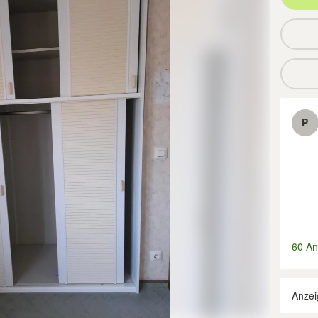
P
60 An
Anzei