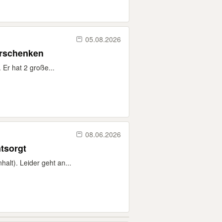
05.08.2026
erschenken
 Er hat 2 große...
08.06.2026
ntsorgt
alt). Leider geht an...