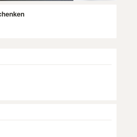
schenken