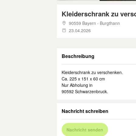
Kleiderschrank zu ver
90559 Bayern - Burgthann
23.04.2026
Beschreibung
Kleiderschrank zu verschenken.
Ca. 225 x 151 x 60 cm
Nur Abholung in
90592 Schwarzenbruck.
Nachricht schreiben
Nachricht senden