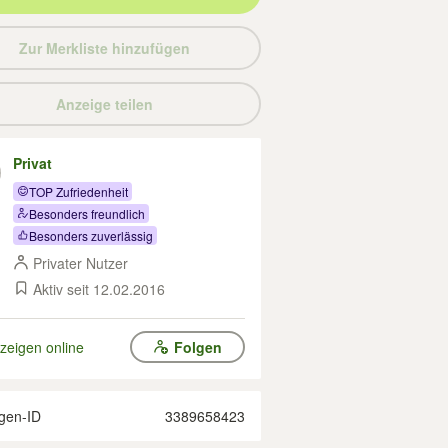
Zur Merkliste hinzufügen
Anzeige teilen
Privat
TOP Zufriedenheit
Besonders freundlich
Besonders zuverlässig
Privater Nutzer
Aktiv seit 12.02.2016
zeigen online
Folgen
gen-ID
3389658423