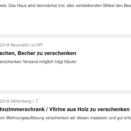
eis: Das Haus wird demnächst incl. aller verbleibenden Möbel den Bes
2318 Neumarkt i.d.OPf.
schen, Becher zu verschenken
erschenken Versand möglich trägt Käufer
2318 Höhenberg i. T.
nzimmerschrank / Vitrine aus Holz zu verschenken
n Wohnungsauflösung verschenken wir diesen massiven und gut erha