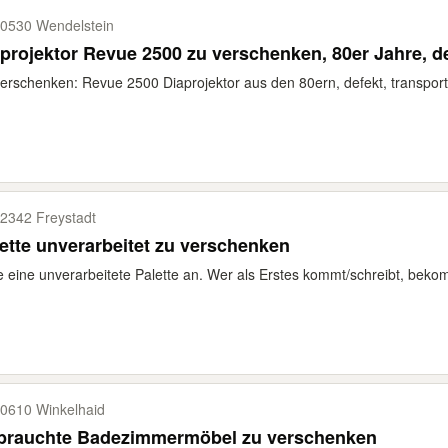
0530 Wendelstein
projektor Revue 2500 zu verschenken, 80er Jahre, d
erschenken: Revue 2500 Diaprojektor aus den 80ern, defekt, transporti
2342 Freystadt
ette unverarbeitet zu verschenken
e eine unverarbeitete Palette an. Wer als Erstes kommt/schreibt, bekom
0610 Winkelhaid
brauchte Badezimmermöbel zu verschenken