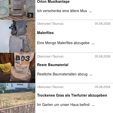
Orion Musikanlage
Ich verschenke eine ältere Mus
...
3
Oberursel (Taunus)
05.08.2026
Malerflies
Eine Menge Malerflies abzugebe
...
Oberursel (Taunus)
05.08.2026
Reste Baumaterial
Restliche Baumaterialien abzug
...
Oberursel (Taunus)
05.08.2026
Trockenes Gras als Tierfutter abzugeben
Im Garten um unser Haus befind
...