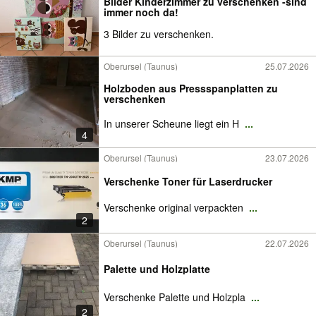
Bilder Kinderzimmer zu verschenken -sind
immer noch da!
3 Bilder zu verschenken.
Oberursel (Taunus)
25.07.2026
Holzboden aus Pressspanplatten zu
verschenken
In unserer Scheune liegt ein H
...
4
Oberursel (Taunus)
23.07.2026
Verschenke Toner für Laserdrucker
Verschenke original verpackten
...
2
Oberursel (Taunus)
22.07.2026
Palette und Holzplatte
Verschenke Palette und Holzpla
...
2