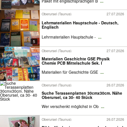
Paket mit englischsprachigen B
...
Oberursel (Taunus)
27.07.2026
Lehrmaterialien Hauptschule - Deutsch,
Englisch
Lehrmaterialien Hauptschule -
...
5
Oberursel (Taunus)
27.07.2026
Materialien Geschichte GSE Physik
Chemie PCB Mittelschule Sek. I
Materialien für Geschichte GSE
...
19
Oberursel (Taunus)
26.07.2026
Suche Terassenplatten 30cmx30cm. Nähe
Oberursel, ca 30- 40 Stück
Wer verschenkt möglichst in Ob
...
Oberursel (Taunus)
26.07.2026