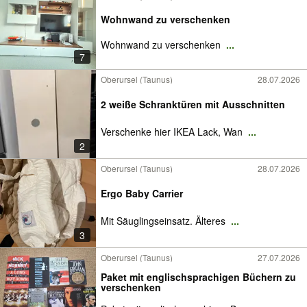
Wohnwand zu verschenken
Wohnwand zu verschenken
...
7
Oberursel (Taunus)
28.07.2026
2 weiße Schranktüren mit Ausschnitten
Verschenke hier IKEA Lack, Wan
...
2
Oberursel (Taunus)
28.07.2026
Ergo Baby Carrier
Mit Säuglingseinsatz. Älteres
...
3
Oberursel (Taunus)
27.07.2026
Paket mit englischsprachigen Büchern zu
verschenken