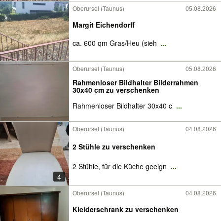
Oberursel (Taunus)
05.08.2026
Margit Eichendorff
ca. 600 qm Gras/Heu (sieh
...
Oberursel (Taunus)
05.08.2026
Rahmenloser Bildhalter Bilderrahmen
30x40 cm zu verschenken
Rahmenloser Bildhalter 30x40 c
...
Oberursel (Taunus)
04.08.2026
2 Stühle zu verschenken
2 Stühle, für die Küche geeign
...
4
Oberursel (Taunus)
04.08.2026
Kleiderschrank zu verschenken