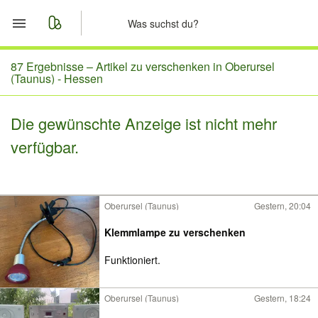
Start
87 Ergebnisse –
Artikel zu verschenken in Oberursel
(Taunus) - Hessen
Merkliste
Die gewünschte Anzeige ist nicht mehr
Nachrichten
verfügbar.
Anzeige aufgeben
Oberursel (Taunus)
Gestern, 20:04
Klemmlampe zu verschenken
Funktioniert.
Oberursel (Taunus)
Gestern, 18:24