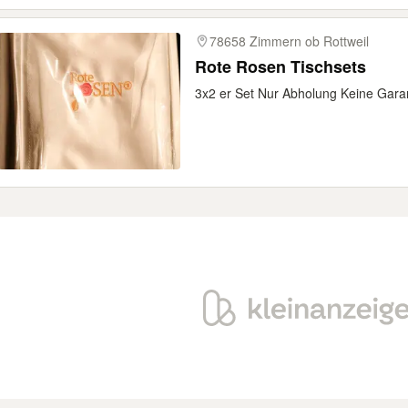
78658 Zimmern ob Rottweil
Rote Rosen Tischsets
3x2 er Set Nur Abholung Keine Gara