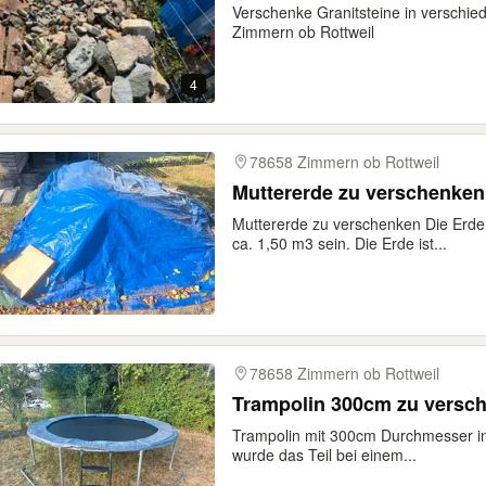
Verschenke Granitsteine in verschie
Zimmern ob Rottweil
4
78658 Zimmern ob Rottweil
Muttererde zu verschenken
Muttererde zu verschenken Die Erd
ca. 1,50 m3 sein. Die Erde ist...
78658 Zimmern ob Rottweil
Trampolin 300cm zu versc
Trampolin mit 300cm Durchmesser in
wurde das Teil bei einem...