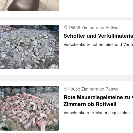
78658 Zimmern ob Rottweil
Schotter und Verfüllmateri
Verschenke Schottersteine und Verfül
78658 Zimmern ob Rottweil
Rote Mauerziegelsteine zu
Zimmern ob Rottweil
Verschenke rote Mauerziegelsteine