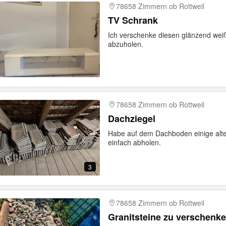
78658 Zimmern ob Rottweil
TV Schrank
Ich verschenke diesen glänzend wei
abzuholen.
78658 Zimmern ob Rottweil
Dachziegel
Habe auf dem Dachboden einige alte 
einfach abholen.
3
78658 Zimmern ob Rottweil
Granitsteine zu verschenk