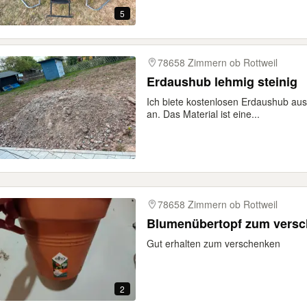
5
78658 Zimmern ob Rottweil
Erdaushub lehmig steinig
Ich biete kostenlosen Erdaushub au
an. Das Material ist eine...
78658 Zimmern ob Rottweil
Blumenübertopf zum vers
Gut erhalten zum verschenken
2