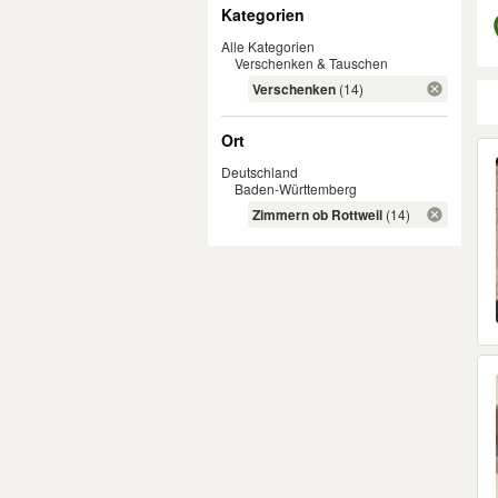
Filter
Kategorien
Alle Kategorien
Verschenken & Tauschen
Verschenken
(14)
Ort
Er
Deutschland
Baden-Württemberg
Zimmern ob Rottweil
(14)