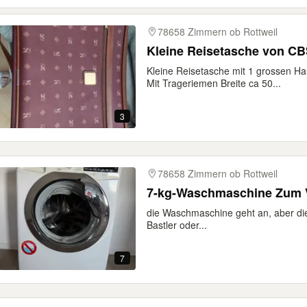
78658 Zimmern ob Rottweil
Kleine Reisetasche von C
Kleine Reisetasche mit 1 grossen Ha
Mit Trageriemen Breite ca 50...
3
78658 Zimmern ob Rottweil
7-kg-Waschmaschine Zum 
die Waschmaschine geht an, aber di
Bastler oder...
7