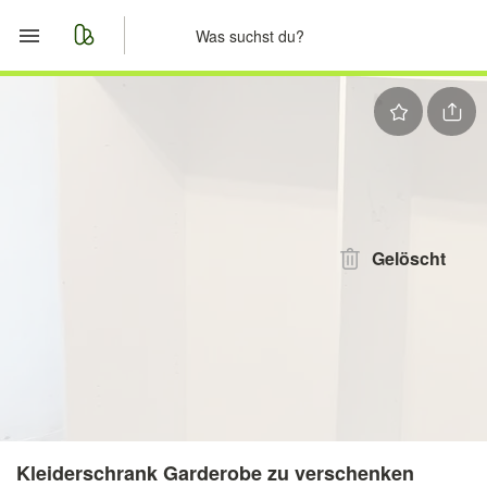
Start
Merkliste
Nachrichten
Anzeige aufgeben
Gelöscht
Kleiderschrank Garderobe zu verschenken