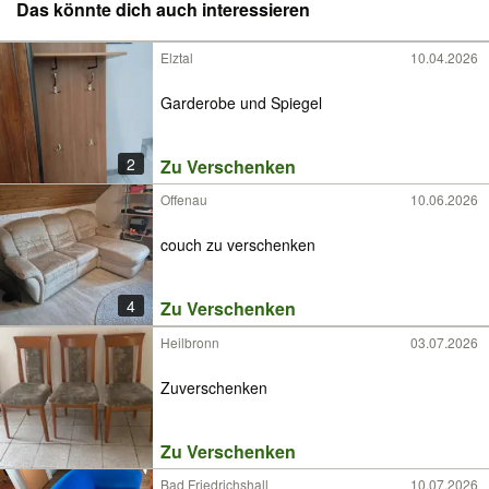
Das könnte dich auch interessieren
Elztal
10.04.2026
Garderobe und Spiegel
2
Zu Verschenken
Offenau
10.06.2026
couch zu verschenken
4
Zu Verschenken
Heilbronn
03.07.2026
Zuverschenken
Zu Verschenken
Bad Friedrichshall
10.07.2026