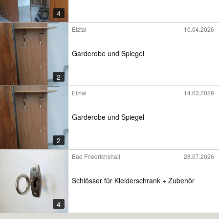
4
Elztal
10.04.2026
Garderobe und Spiegel
2
Elztal
14.03.2026
Garderobe und Spiegel
2
Bad Friedrichshall
28.07.2026
Schlösser für Kleiderschrank + Zubehör
4