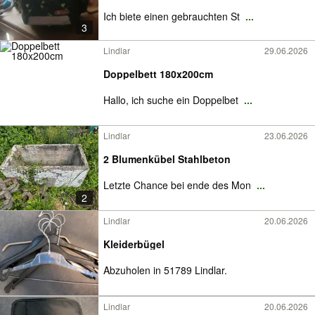
Ich biete einen gebrauchten St
...
3
Lindlar
29.06.2026
Doppelbett 180x200cm
Hallo, ich suche ein Doppelbet
...
Lindlar
23.06.2026
2 Blumenkübel Stahlbeton
Letzte Chance bei ende des Mon
...
2
Lindlar
20.06.2026
Kleiderbügel
Abzuholen in 51789 Lindlar.
Lindlar
20.06.2026