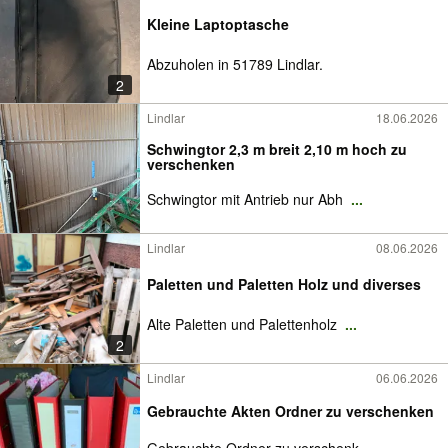
Kleine Laptoptasche
Abzuholen in 51789 Lindlar.
2
Lindlar
18.06.2026
Schwingtor 2,3 m breit 2,10 m hoch zu
verschenken
Schwingtor mit Antrieb nur Abh
...
Lindlar
08.06.2026
Paletten und Paletten Holz und diverses
Alte Paletten und Palettenholz
...
2
Lindlar
06.06.2026
Gebrauchte Akten Ordner zu verschenken
Gebrauchte Ordner zu verschenk
...