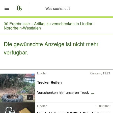
Start
30 Ergebnisse –
Artikel zu verschenken in Lindlar -
Nordrhein-Westfalen
Merkliste
Die gewünschte Anzeige ist nicht mehr
Nachrichten
verfügbar.
Anzeige aufgeben
Lindlar
Gestern, 19:21
Trecker Reifen
Verschenken hier unseren Treck
...
2
Lindlar
05.08.2026