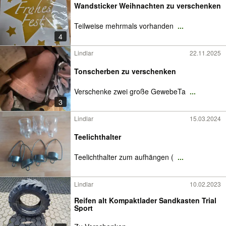
Wandsticker Weihnachten zu verschenken
Teilweise mehrmals vorhanden
...
4
Lindlar
22.11.2025
Tonscherben zu verschenken
Verschenke zwei große GewebeTa
...
3
Lindlar
15.03.2024
Teelichthalter
Teelichthalter zum aufhängen (
...
Lindlar
10.02.2023
Reifen alt Kompaktlader Sandkasten Trial
Sport