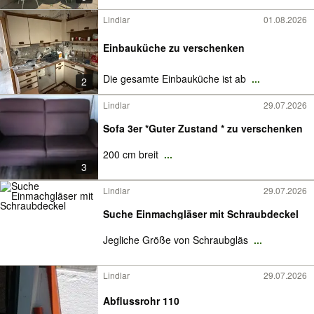
Lindlar
01.08.2026
Einbauküche zu verschenken
Die gesamte Einbauküche ist ab
...
2
Lindlar
29.07.2026
Sofa 3er *Guter Zustand * zu verschenken
200 cm breit
...
3
Lindlar
29.07.2026
Suche Einmachgläser mit Schraubdeckel
Jegliche Größe von Schraubgläs
...
Lindlar
29.07.2026
Abflussrohr 110