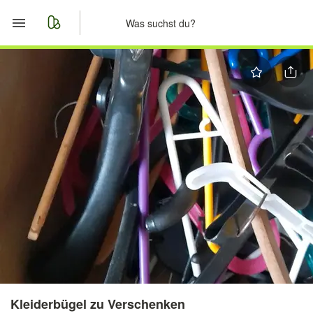
Start
Merkliste
Nachrichten
Anzeige aufgeben
Kleiderbügel zu Verschenken