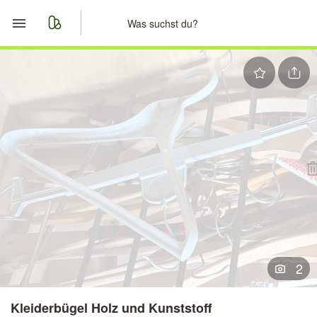
Start
Merkliste
Nachrichten
Anzeige aufgeben
2
Kleiderbügel Holz und Kunststoff