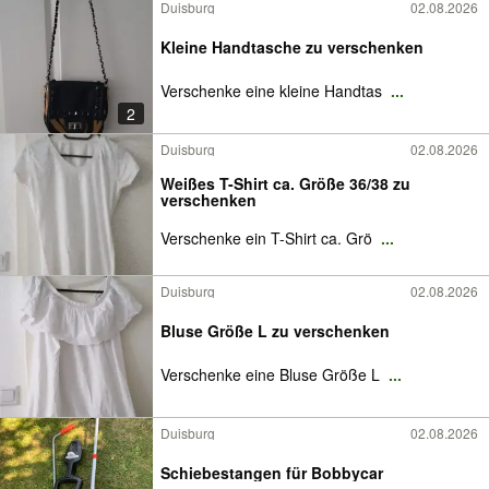
Duisburg
02.08.2026
Kleine Handtasche zu verschenken
Verschenke eine kleine Handtas
...
2
Duisburg
02.08.2026
Weißes T-Shirt ca. Größe 36/38 zu
verschenken
Verschenke ein T-Shirt ca. Grö
...
Duisburg
02.08.2026
Bluse Größe L zu verschenken
Verschenke eine Bluse Größe L
...
Duisburg
02.08.2026
Schiebestangen für Bobbycar