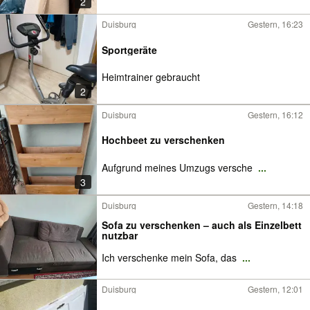
2
Duisburg
Gestern, 16:23
Sportgeräte
Heimtrainer gebraucht
2
Duisburg
Gestern, 16:12
Hochbeet zu verschenken
Aufgrund meines Umzugs versche
...
3
Duisburg
Gestern, 14:18
Sofa zu verschenken – auch als Einzelbett
nutzbar
Ich verschenke mein Sofa, das
...
Duisburg
Gestern, 12:01