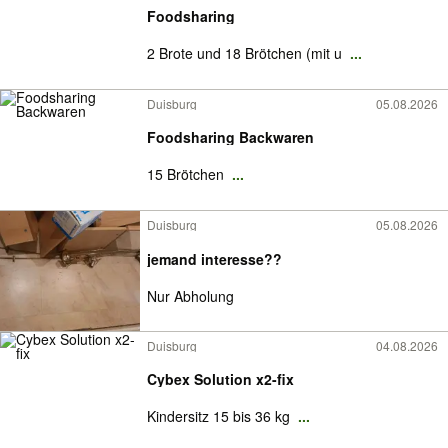
Foodsharing
2 Brote und 18 Brötchen (mit u
...
Duisburg
05.08.2026
Foodsharing Backwaren
15 Brötchen
...
Duisburg
05.08.2026
jemand interesse??
Nur Abholung
Duisburg
04.08.2026
Cybex Solution x2-fix
Kindersitz 15 bis 36 kg
...