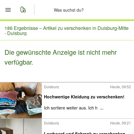
Start
186 Ergebnisse –
Artikel zu verschenken in Duisburg-Mitte
- Duisburg
Merkliste
Die gewünschte Anzeige ist nicht mehr
Nachrichten
verfügbar.
Anzeige aufgeben
Duisburg
Heute, 09:52
Hochwertige Kleidung zu verschenken!
Ich sortiere weiter aus. Ich h
...
Duisburg
Heute, 09:21
Lowboard und Schrank zu verschenken