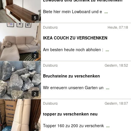
Biete hier mein Lowboard und e
...
5
Duisburg
Heute, 07:18
IKEA COUCH ZU VERSCHENKEN
Am besten heute noch abholen :
...
2
Duisburg
Gestern, 18:52
Bruchsteine zu verschenken
Wir erneuern unseren Garten un
...
2
Duisburg
Gestern, 18:07
topper zu verschenken neu
Topper 160 zu 200 zu verschenk
...