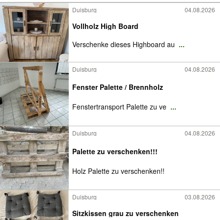
Duisburg
04.08.2026
Vollholz High Board
Verschenke dieses Highboard au
...
Duisburg
04.08.2026
Fenster Palette / Brennholz
Fenstertransport Palette zu ve
...
Duisburg
04.08.2026
Palette zu verschenken!!!
Holz Palette zu verschenken!!
Duisburg
03.08.2026
Sitzkissen grau zu verschenken