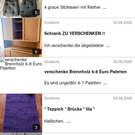
4 graue Sitzkissen mit Klettve
...
5
Duisburg
02.08.2026
Schrank ZU VERSCHENKEN !!
Ich verschenke die abgebildete
...
6
Duisburg
02.08.2026
verschenke Brennholz 6-8 Euro Paletten
Es sind ungefähr 6-7 Paletten
...
Duisburg
02.08.2026
* Teppich * Brücke * lila *
Hallöchen,
...
3