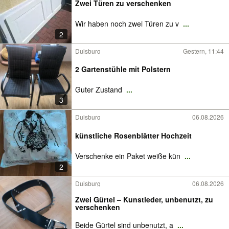
Zwei Türen zu verschenken
Wir haben noch zwei Türen zu v
...
2
Duisburg
Gestern, 11:44
2 Gartenstühle mit Polstern
Guter Zustand
...
3
Duisburg
06.08.2026
künstliche Rosenblätter Hochzeit
Verschenke ein Paket weiße kün
...
2
Duisburg
06.08.2026
Zwei Gürtel – Kunstleder, unbenutzt, zu
verschenken
Beide Gürtel sind unbenutzt, a
...