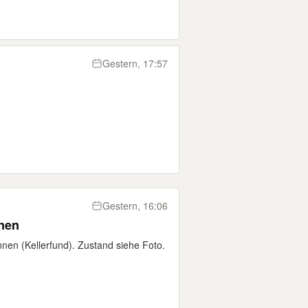
Gestern, 17:57
Gestern, 16:06
nen
nen (Kellerfund). Zustand siehe Foto.