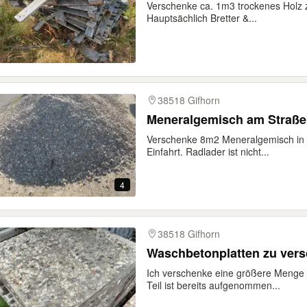
Verschenke ca. 1m3 trockenes Holz z
Hauptsächlich Bretter &...
38518 Gifhorn
Meneralgemisch am Straß
Verschenke 8m2 Meneralgemisch in G
Einfahrt. Radlader ist nicht...
4
38518 Gifhorn
Waschbetonplatten zu ver
Ich verschenke eine größere Menge 
Teil ist bereits aufgenommen...