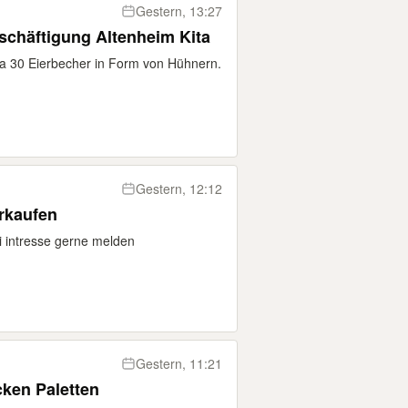
Gestern, 13:27
echer konvolut diy Beschäftigung Altenheim Kita
rca 30 Eierbecher in Form von Hühnern.
Gestern, 12:12
rkaufen
i intresse gerne melden
Gestern, 11:21
cken Paletten