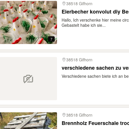
38518 Gifhorn
Eierb
Hallo, Ich verschenke hier meine ci
Gebastelt habe ich sie...
7
38518 Gifhorn
verschiedene sachen zu ve
Verschiedene sachen biete ich an be
38518 Gifhorn
Brennholz Feuerschale tro