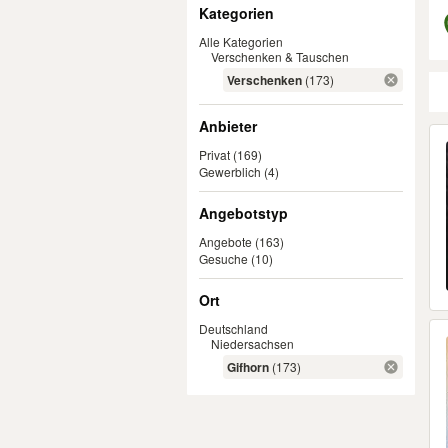
Filter
Kategorien
Alle Kategorien
Verschenken & Tauschen
Verschenken
(173)
Anbieter
Er
Privat
(169)
Gewerblich
(4)
Angebotstyp
Angebote
(163)
Gesuche
(10)
Ort
Deutschland
Niedersachsen
Gifhorn
(173)