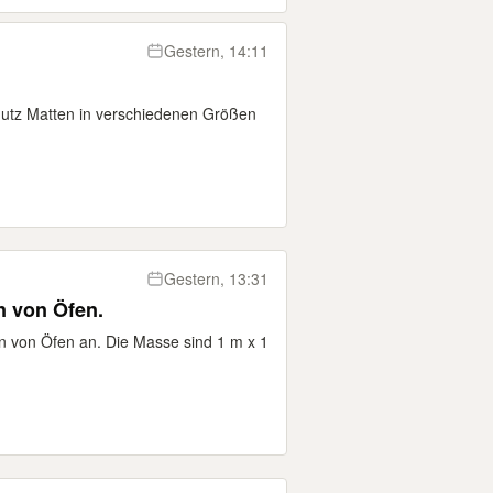
Gestern, 14:11
hutz Matten in verschiedenen Größen
Gestern, 13:31
n von Öfen.
len von Öfen an. Die Masse sind 1 m x 1