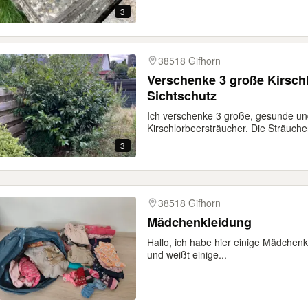
3
38518 Gifhorn
Verschenke 3 große Kirschl
Sichtschutz
Ich verschenke 3 große, gesunde u
Kirschlorbeersträucher. Die Sträuche
3
38518 Gifhorn
Mädchenkleidung
Hallo, ich habe hier einige Mädchenk
und weißt einige...