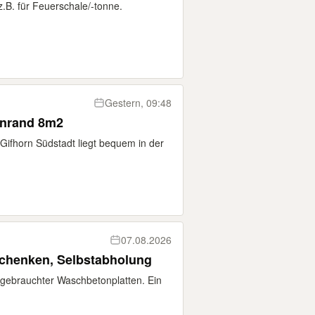
.B. für Feuerschale/-tonne.
Gestern, 09:48
enrand 8m2
ifhorn Südstadt liegt bequem in der
07.08.2026
schenken, Selbstabholung
gebrauchter Waschbetonplatten. Ein