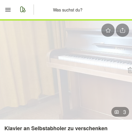
Start
Merkliste
Nachrichten
Anzeige aufgeben
3
Klavier an Selbstabholer zu verschenken