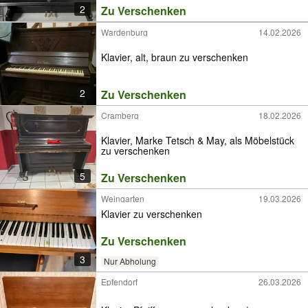
2
Zu Verschenken
Wardenburg
14.02.2026
Klavier, alt, braun zu verschenken
2
Zu Verschenken
Cramberg
18.02.2026
Klavier, Marke Tetsch & May, als Möbelstück
zu verschenken
5
Zu Verschenken
Weingarten
19.03.2026
Klavier zu verschenken
Zu Verschenken
3
Nur Abholung
Epfendorf
26.03.2026