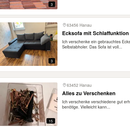
3
63456 Hanau
Ecksofa mit Schlaffunktio
Ich verschenke ein gebrauchtes Ecks
Selbstabholer. Das Sofa ist voll...
3
63452 Hanau
Alles zu Verschenken
Ich verschenke verschiedene gut erha
benötige. Vielleicht kann...
15