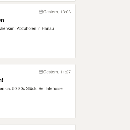
Gestern, 13:06
en
chenken. Abzuholen in Hanau
Gestern, 11:27
n!
en ca. 50-80x Stück. Bei Interesse