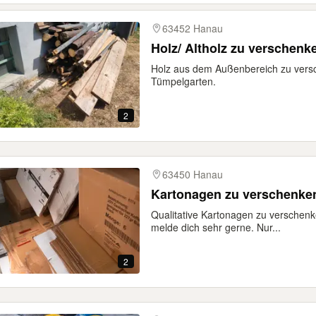
63452 Hanau
Holz/ Altholz zu verschenk
Holz aus dem Außenbereich zu vers
Tümpelgarten.
2
63450 Hanau
Kartonagen zu verschenke
Qualitative Kartonagen zu verschenk
melde dich sehr gerne. Nur...
2