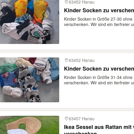
63452 Hanau
Kinder Socken zu versche
Kinder Socken in Größe 27-30 ohne 
verschenken. Wir sind ein tierfreier u
63452 Hanau
Kinder Socken zu versche
Kinder Socken in Größe 31-34 ohne 
verschenken. Wir sind ein tierfreier u
63457 Hanau
Ikea Sessel aus Rattan mit
verschenken