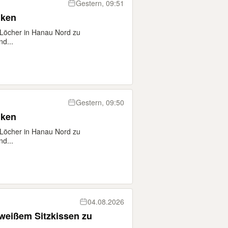
Gestern, 09:51
nken
Löcher in Hanau Nord zu
nd...
Gestern, 09:50
nken
Löcher in Hanau Nord zu
nd...
04.08.2026
 weißem Sitzkissen zu