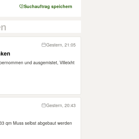
Suchauftrag speichern
Gestern, 21:05
nken
bernommen und ausgemistet, Villeixht
Gestern, 20:43
.33 qm Muss selbst abgebaut werden