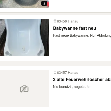
3
63456 Hanau
Babywanne fast neu
Fast neue Babywanne. Nur Abholun
63457 Hanau
2 alte Feuerwehrlöscher a
Nie benutzt , abgelaufen