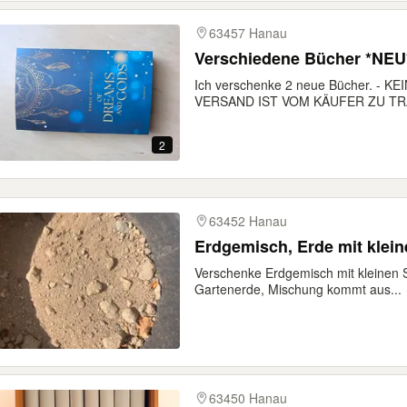
63457 Hanau
Verschiedene Bücher *NEU
Ich verschenke 2 neue Bücher. -
VERSAND IST VOM KÄUFER ZU TR
2
63452 Hanau
Erdgemisch, Erde mit klei
Verschenke Erdgemisch mit kleinen 
Gartenerde, Mischung kommt aus...
63450 Hanau