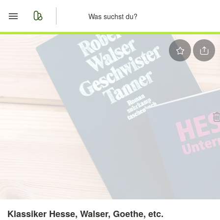
Start
Merkliste
Nachrichten
Anzeige aufgeben
Klassiker Hesse, Walser, Goethe, etc.