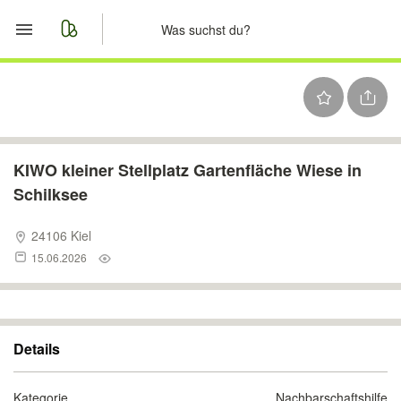
Start
Merkliste
Nachrichten
KIWO kleiner Stellplatz Gartenfläche Wiese in
Schilksee
Anzeige aufgeben
24106 Kiel
15.06.2026
Details
Kategorie
Nachbarschaftshilfe