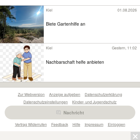
Kiel
01.08.2026
Biete Gartenhilfe an
Kiel
Gestern, 11:02
Nachbarschaft helfe anbieten
Zur Webversion
Anzeige aufgeben
Datenschutzerklärung
Datenschutzeinstellungen
Kinder- und Jugendschutz
Barrierefreiheitserklärung
Sicherheitslücken melden
Nachricht
Nutzungsbedingungen
Beliebte Suchen
Anzeigen Übersicht
Vertrag Widerrufen
Feedback
Hilfe
Impressum
Einloggen