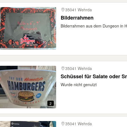
35041 Wehrda
Bilderrahmen
Bilderrahmen aus dem Dungeon in 
35041 Wehrda
Schüssel für Salate oder S
Wurde nicht genutzt
2
35041 Wehrda