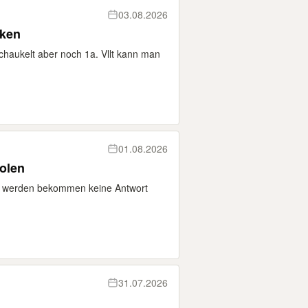
03.08.2026
nken
chaukelt aber noch 1a. Vllt kann man
01.08.2026
olen
et werden bekommen keine Antwort
31.07.2026