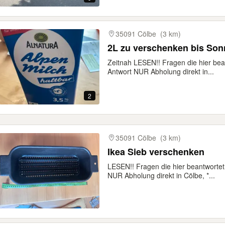
35091 Cölbe
(3 km)
2L zu verschenken bis Son
Zeitnah LESEN!! Fragen die hier b
Antwort NUR Abholung direkt in...
2
35091 Cölbe
(3 km)
Ikea Sieb verschenken
LESEN!! Fragen die hier beantwort
NUR Abholung direkt in Cölbe, *...