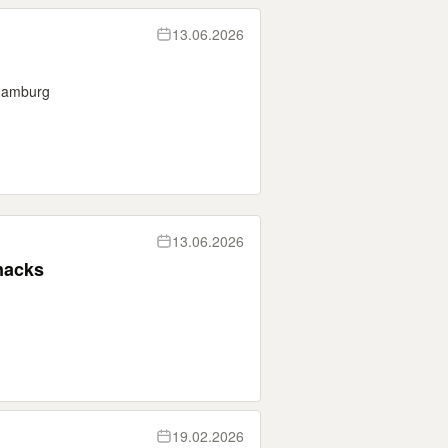
13.06.2026
Hamburg
13.06.2026
nacks
19.02.2026