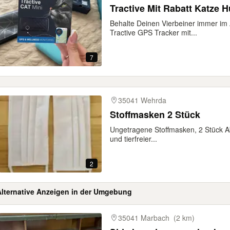
Tractive Mit Rabatt Katze 
Behalte Deinen Vierbeiner immer im 
Tractive GPS Tracker mit...
7
35041 Wehrda
Stoffmasken 2 Stück
Ungetragene Stoffmasken, 2 Stück 
und tierfreier...
2
Alternative Anzeigen in der Umgebung
gebnisse
35041 Marbach
(2 km)