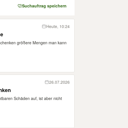
Suchauftrag speichern
Heute, 10:24
de
erschenken größere Mengen man kann
26.07.2026
enken
htbaren Schäden auf, ist aber nicht