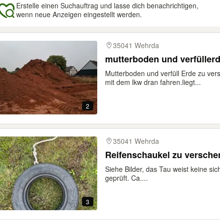
Erstelle einen Suchauftrag und lasse dich benachrichtigen,
wenn neue Anzeigen eingestellt werden.
gebnisse
35041 Wehrda
mutterboden und verfüller
Mutterboden und verfüll Erde zu v
mit dem lkw dran fahren.liegt...
2
35041 Wehrda
Reifenschaukel zu versch
Siehe Bilder, das Tau weist keine sic
geprüft. Ca....
3