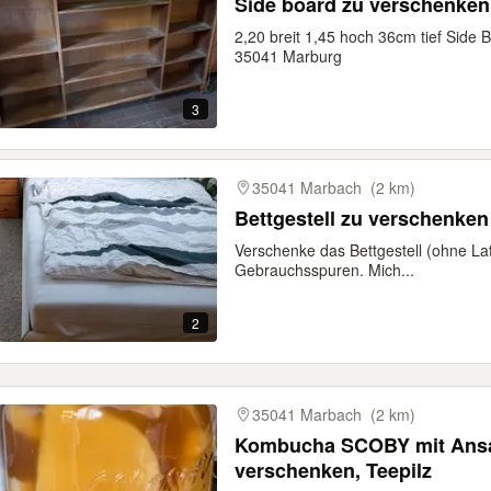
Side board zu verschenken,
2,20 breit 1,45 hoch 36cm tief Side
35041 Marburg
3
35041 Marbach
(2 km)
Bettgestell zu verschenken
Verschenke das Bettgestell (ohne Lat
Gebrauchsspuren. Mich...
2
35041 Marbach
(2 km)
Kombucha SCOBY mit Ansat
verschenken, Teepilz