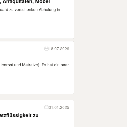
 Antiquitäten, Möbel
 Board zu verschenken Abholung in
18.07.2026
tenrost und Matratze). Es hat ein paar
31.01.2025
zflüssigkeit zu