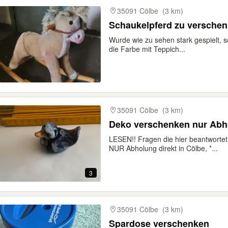
35091 Cölbe
(3 km)
Schaukelpferd zu versche
Wurde wie zu sehen stark gespielt, s
die Farbe mit Teppich...
35091 Cölbe
(3 km)
Deko verschenken nur Abh
LESEN!! Fragen die hier beantwort
NUR Abholung direkt in Cölbe, *...
3
35091 Cölbe
(3 km)
Spardose verschenken