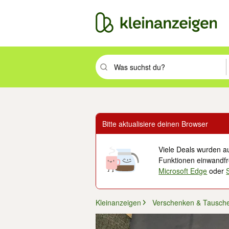
Suchbegriff eingeben. Eingabetaste drüc
Bitte aktualisiere deinen Browser
Viele Deals wurden au
Funktionen einwandfre
Microsoft Edge
oder
Kleinanzeigen
Verschenken & Tausch