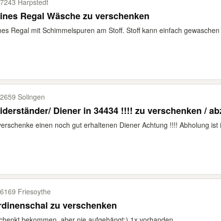
7243 Harpstedt
eines Regal Wäsche zu verschenken
nes Regal mit Schimmelspuren am Stoff. Stoff kann einfach gewaschen 
2659 Solingen
Kleiderständer/ Diener in 34434 !!!! zu verschenken
verschenke einen noch gut erhaltenen Diener Achtung !!!! Abholung ist 
6169 Friesoythe
rdinenschal zu verschenken
chenkt bekommen, aber nie aufgehängt:) 1x vorhanden