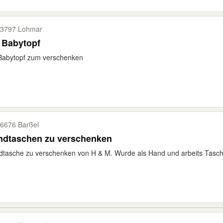
3797 Lohmar
 Babytopf
Babytopf zum verschenken
6676 Barßel
ndtaschen zu verschenken
tasche zu verschenken von H & M. Wurde als Hand und arbeits Tasc