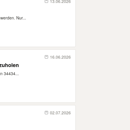
13.06.2026
werden. Nur...
16.06.2026
 / abzuholen
in 34434...
02.07.2026