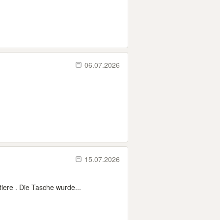
06.07.2026
15.07.2026
iere . Die Tasche wurde...