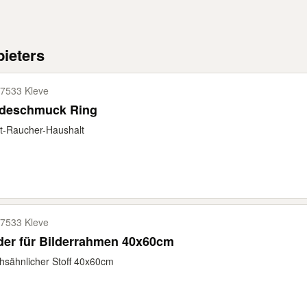
ieters
7533 Kleve
deschmuck Ring
t-Raucher-Haushalt
7533 Kleve
der für Bilderrahmen 40x60cm
sähnlicher Stoff 40x60cm