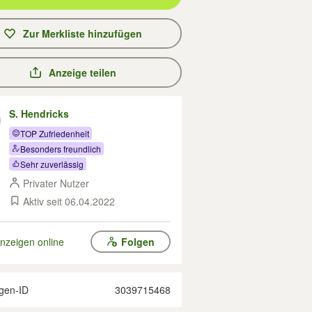
Zur Merkliste hinzufügen
Anzeige teilen
S. Hendricks
TOP Zufriedenheit
Besonders freundlich
Sehr zuverlässig
Privater Nutzer
Aktiv seit 06.04.2022
nzeigen online
Folgen
gen-ID
3039715468