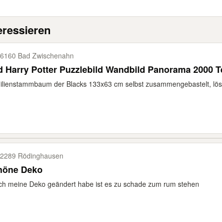
eressieren
6160 Bad Zwischenahn
d Harry Potter Puzzlebild Wandbild Panorama 2000 T
lienstammbaum der Blacks 133x63 cm selbst zusammengebastelt, löst 
2289 Rödinghausen
höne Deko
ch meine Deko geändert habe ist es zu schade zum rum stehen