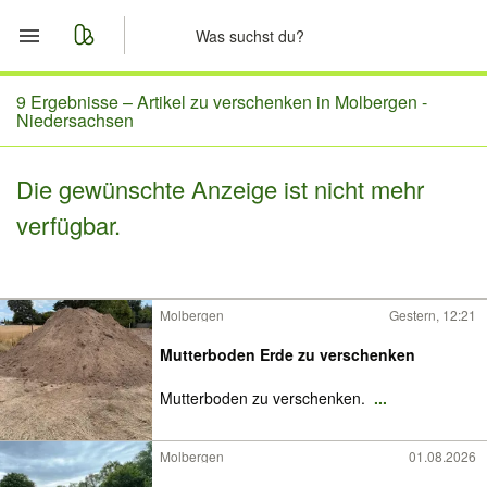
Start
9 Ergebnisse –
Artikel zu verschenken in Molbergen -
Niedersachsen
Merkliste
Die gewünschte Anzeige ist nicht mehr
Nachrichten
verfügbar.
Anzeige aufgeben
Molbergen
Gestern, 12:21
Mutterboden Erde zu verschenken
Mutterboden zu verschenken.
...
Molbergen
01.08.2026