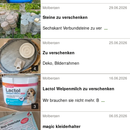
Molbergen
29.06.2026
Steine zu verschenken
Sechskant Verbundsteine zu ver
...
Molbergen
25.06.2026
Zu verschenken
Deko, Bilderrahmen
4
Molbergen
16.06.2026
Lactol Welpenmilch zu verschenken
Wir brauchen sie nicht mehr. B
...
3
Molbergen
06.05.2026
magic kleiderhalter