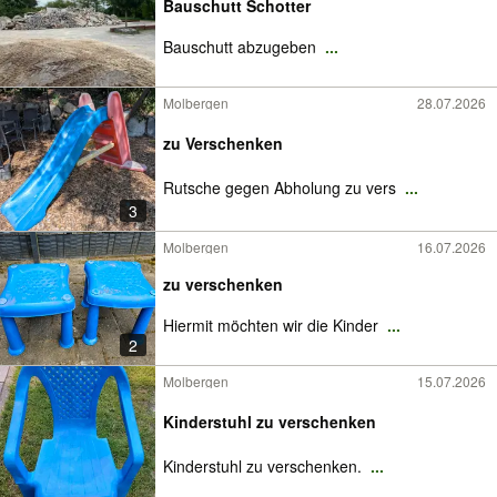
Bauschutt Schotter
Bauschutt abzugeben
...
Molbergen
28.07.2026
zu Verschenken
Rutsche gegen Abholung zu vers
...
3
Molbergen
16.07.2026
zu verschenken
Hiermit möchten wir die Kinder
...
2
Molbergen
15.07.2026
Kinderstuhl zu verschenken
Kinderstuhl zu verschenken.
...