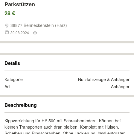
Parkstützen
28 €
38877 Benneckenstein (Harz)
30.08.2024
Details
Kategorie
Nutzfahrzeuge & Anhänger
Art
Anhänger
Beschreibung
Kippvorrichtung für HP 500 mit Schraubenfedern. Können bei
kleinen Transporten auch dran bleiben. Komplett mit Hülsen,
Scheiben und Ringschrauben. Ohne Lackierung, bissl entgraten