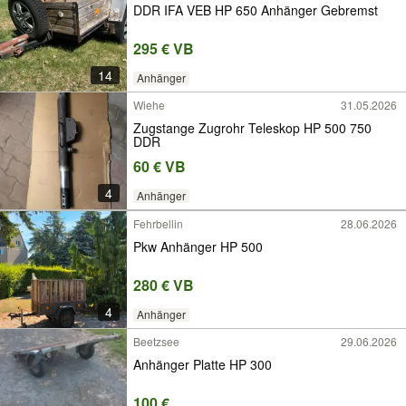
DDR IFA VEB HP 650 Anhänger Gebremst
295 € VB
14
Anhänger
Wiehe
31.05.2026
Zugstange Zugrohr Teleskop HP 500 750
DDR
60 € VB
4
Anhänger
Fehrbellin
28.06.2026
Pkw Anhänger HP 500
280 € VB
4
Anhänger
Beetzsee
29.06.2026
Anhänger Platte HP 300
100 €