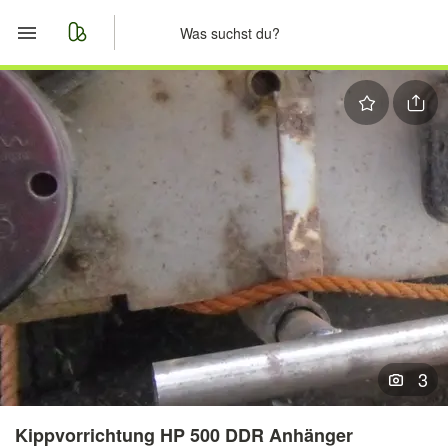
Start
Merkliste
Nachrichten
Anzeige aufgeben
3
Kippvorrichtung HP 500 DDR Anhänger