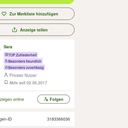
Zur Merkliste hinzufügen
Anzeige teilen
Sara
TOP Zufriedenheit
Besonders freundlich
Besonders zuverlässig
Privater Nutzer
Aktiv seit 02.06.2017
zeigen online
Folgen
gen-ID
3183366036