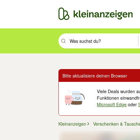
Suchbegriff eingeben. Eingabetaste drüc
Bitte aktualisiere deinen Browser
Viele Deals wurden au
Funktionen einwandfre
Microsoft Edge
oder
Kleinanzeigen
Verschenken & Tausch