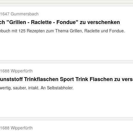
51647 Gummersbach
h "Grillen - Raclette - Fondue" zu verschenken
buch mit 125 Rezepten zum Thema Grillen, Raclette und Fondue.
1688 Wipperfürth
unststoff Trinkflaschen Sport Trink Flaschen zu ve
ertig, sauber, intakt. An Selbstabholer.
1688 Wipperfürth