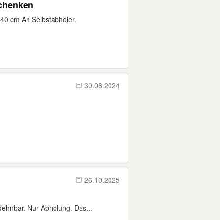
schenken
x 40 cm An Selbstabholer.
30.06.2024
26.10.2025
dehnbar. Nur Abholung. Das...