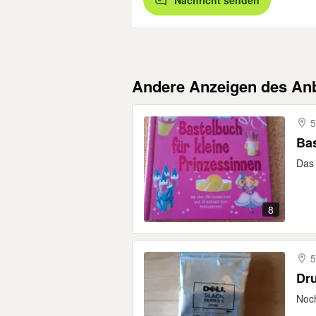
Nachricht senden
Andere Anzeigen des Anb
Bas
Das 
8
Noch