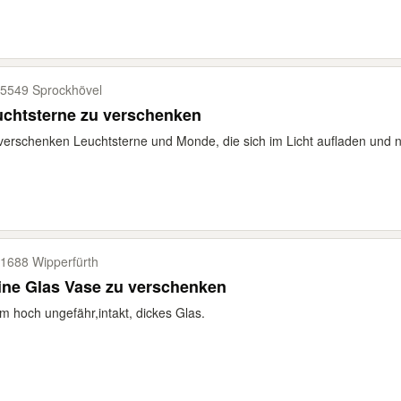
5549 Sprockhövel
uchtsterne zu verschenken
verschenken Leuchtsterne und Monde, die sich im Licht aufladen und na
1688 Wipperfürth
ine Glas Vase zu verschenken
m hoch ungefähr,intakt, dickes Glas.