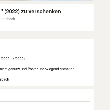
i" (2022) zu verschenken
mmersbach
(1/2022 - 4/2022)
nicht genutzt und Poster überwiegend enthalten
sbach