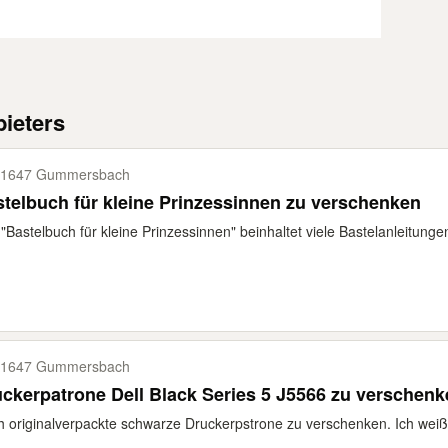
ieters
51647 Gummersbach
telbuch für kleine Prinzessinnen zu verschenken
"Bastelbuch für kleine Prinzessinnen" beinhaltet viele Bastelanleitungen 
51647 Gummersbach
Druckerpatrone Dell Black Series 5 J5566 zu versc
 originalverpackte schwarze Druckerpstrone zu verschenken. Ich weiß n