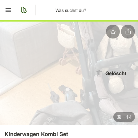
Start
Merkliste
Nachrichten
Anzeige aufgeben
Gelöscht
14
Kinderwagen Kombi Set