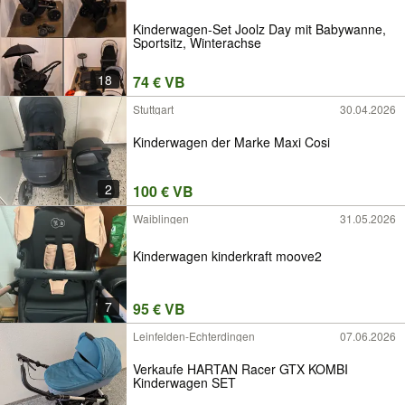
Kinderwagen-Set Joolz Day mit Babywanne,
Sportsitz, Winterachse
18
74 € VB
Stuttgart
30.04.2026
Kinderwagen der Marke Maxi Cosi
2
100 € VB
Waiblingen
31.05.2026
Kinderwagen kinderkraft moove2
7
95 € VB
Leinfelden-Echterdingen
07.06.2026
Verkaufe HARTAN Racer GTX KOMBI
Kinderwagen SET