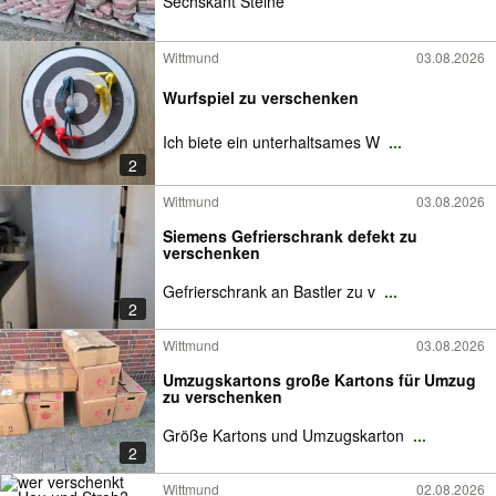
Sechskant Steine
Wittmund
03.08.2026
Wurfspiel zu verschenken
Ich biete ein unterhaltsames W
...
2
Wittmund
03.08.2026
Siemens Gefrierschrank defekt zu
verschenken
Gefrierschrank an Bastler zu v
...
2
Wittmund
03.08.2026
Umzugskartons große Kartons für Umzug
zu verschenken
Größe Kartons und Umzugskarton
...
2
Wittmund
02.08.2026