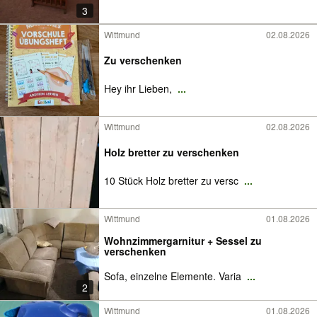
3
Wittmund
02.08.2026
Zu verschenken
Hey ihr Lieben,
...
Wittmund
02.08.2026
Holz bretter zu verschenken
10 Stück Holz bretter zu versc
...
Wittmund
01.08.2026
Wohnzimmergarnitur + Sessel zu
verschenken
Sofa, einzelne Elemente. Varia
...
2
Wittmund
01.08.2026