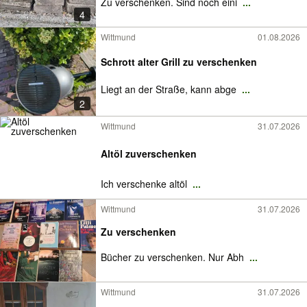
Zu verschenken. Sind noch eini
...
4
Wittmund
01.08.2026
Schrott alter Grill zu verschenken
Liegt an der Straße, kann abge
...
2
Wittmund
31.07.2026
Altöl zuverschenken
Ich verschenke altöl
...
Wittmund
31.07.2026
Zu verschenken
Bücher zu verschenken. Nur Abh
...
Wittmund
31.07.2026