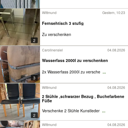
Wittmund
Gestern, 10:23
Fernsehtisch 3 stufig
Zu verschenken
2
Carolinensiel
04.08.2026
Wasserfass 2000l zu verschenken
2x Wasserfass 2000l zu versche
...
3
Wittmund
04.08.2026
2 Stühle ,schwarzer Bezug , Buchefarbene
Füße
Verschenke 2 Stühle Kunstleder
...
2
Wittmund
04.08.2026