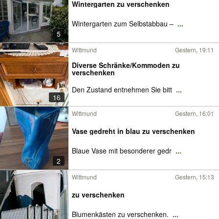
Wintergarten zu verschenken
Wintergarten zum Selbstabbau –
...
5
Wittmund
Gestern, 19:11
Diverse Schränke/Kommoden zu
verschenken
Den Zustand entnehmen Sie bitt
...
16
Wittmund
Gestern, 16:01
Vase gedreht in blau zu verschenken
Blaue Vase mit besonderer gedr
...
2
Wittmund
Gestern, 15:13
zu verschenken
Blumenkästen zu verschenken.
...