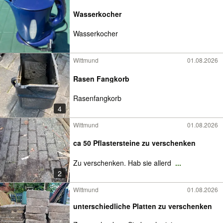
Wasserkocher
Wasserkocher
Wittmund
01.08.2026
Rasen Fangkorb
Rasenfangkorb
4
Wittmund
01.08.2026
ca 50 Pflastersteine zu verschenken
Zu verschenken. Hab sie allerd
...
2
Wittmund
01.08.2026
unterschiedliche Platten zu verschenken