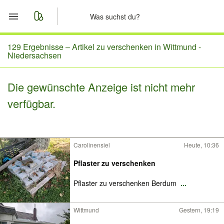
Start
129 Ergebnisse –
Artikel zu verschenken in Wittmund -
Niedersachsen
Merkliste
Die gewünschte Anzeige ist nicht mehr
Nachrichten
verfügbar.
Anzeige aufgeben
Carolinensiel
Heute, 10:36
Pflaster zu verschenken
Pflaster zu verschenken Berdum
...
Wittmund
Gestern, 19:19