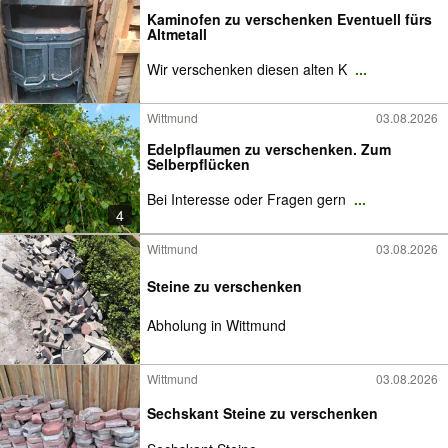
Kaminofen zu verschenken Eventuell fürs
Altmetall
Wir verschenken diesen alten K
...
Wittmund
03.08.2026
Edelpflaumen zu verschenken. Zum
Selberpflücken
Bei Interesse oder Fragen gern
...
4
Wittmund
03.08.2026
Steine zu verschenken
Abholung in Wittmund
Wittmund
03.08.2026
Sechskant Steine zu verschenken